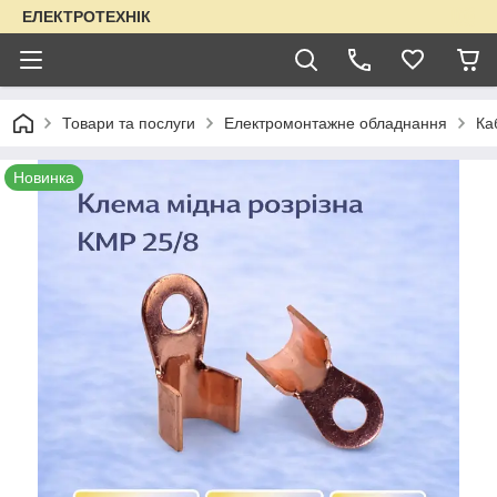
ЕЛЕКТРОТЕХНІК
Товари та послуги
Електромонтажне обладнання
Ка
Новинка