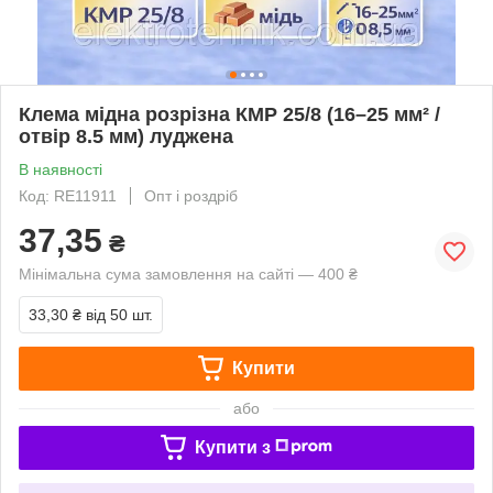
Клема мідна розрізна КМР 25/8 (16–25 мм² /
отвір 8.5 мм) луджена
В наявності
Код: RE11911
Опт і роздріб
37,35
₴
Мінімальна сума замовлення на сайті — 400 ₴
33,30 ₴
від 50 шт.
Купити
або
Купити з