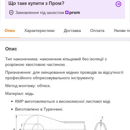
Що таке купити з Пром?
Замовлення під захистом
Опис
Характеристики
Доставка
Оплата
Умови п
Опис
Тип наконечника: наконечник кільцевий без ізоляції з
розрізною хвостовою частиною.
Призначення: для окінцювання мідних проводів за відсутності
професійного обпресовувального інструменту.
Метод монтажу: обтиск.
Матеріал: мідь.
КМР виготовляються з високоякісної листової міді.
Виготовлено в Туреччині.