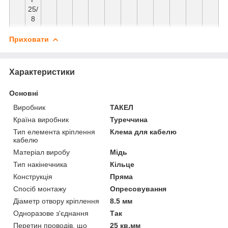
25/
8
Приховати
Характеристики
Основні
Виробник
ТАКЕЛ
Країна виробник
Туреччина
Тип елемента кріплення
Клема для кабелю
кабелю
Матеріал виробу
Мідь
Тип накінечника
Кільце
Конструкція
Пряма
Спосіб монтажу
Опресовування
Діаметр отвору кріплення
8.5 мм
Одноразове з'єднання
Так
Перетин проводів, що
25 кв.мм