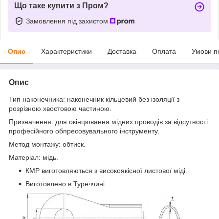
Що таке купити з Пром?
Замовлення під захистом
Опис
Характеристики
Доставка
Оплата
Умови п
Опис
Тип наконечника: наконечник кільцевий без ізоляції з
розрізною хвостовою частиною.
Призначення: для окінцювання мідних проводів за відсутності
професійного обпресовувального інструменту.
Метод монтажу: обтиск.
Матеріал: мідь.
КМР виготовляються з високоякісної листової міді.
Виготовлено в Туреччині.