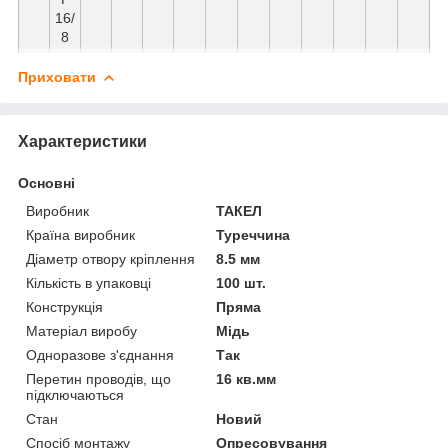
16/
8
Приховати
Характеристики
Основні
Виробник
ТАКЕЛ
Країна виробник
Туреччина
Діаметр отвору кріплення
8.5 мм
Кількість в упаковці
100 шт.
Конструкція
Пряма
Матеріал виробу
Мідь
Одноразове з'єднання
Так
Перетин проводів, що
16 кв.мм
підключаються
Стан
Новий
Спосіб монтажу
Опресовування