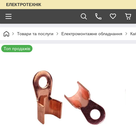
ЕЛЕКТРОТЕХНІК
Товари та послуги
Електромонтажне обладнання
Ка
Топ продажів