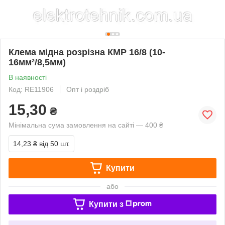
Клема мідна розрізна КМР 16/8 (10-
16мм²/8,5мм)
В наявності
Код: RE11906
Опт і роздріб
15,30
₴
Мінімальна сума замовлення на сайті — 400 ₴
14,23 ₴
від 50 шт.
Купити
або
Купити з