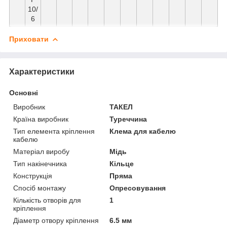
10/
6
Приховати
Характеристики
Основні
Виробник
ТАКЕЛ
Країна виробник
Туреччина
Тип елемента кріплення
Клема для кабелю
кабелю
Матеріал виробу
Мідь
Тип накінечника
Кільце
Конструкція
Пряма
Спосіб монтажу
Опресовування
Кількість отворів для
1
кріплення
Діаметр отвору кріплення
6.5 мм