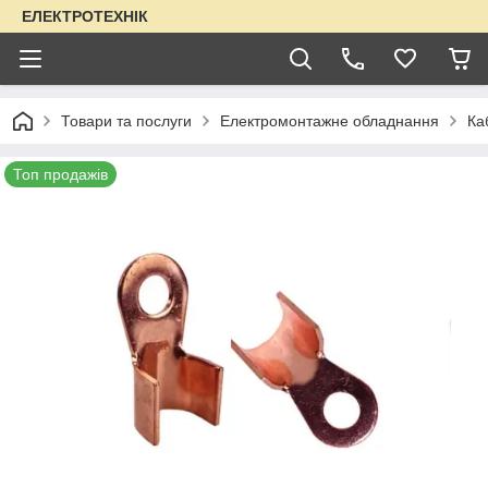
ЕЛЕКТРОТЕХНІК
Товари та послуги
Електромонтажне обладнання
Ка
Топ продажів