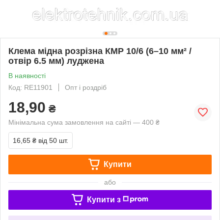
Клема мідна розрізна КМР 10/6 (6–10 мм² /
отвір 6.5 мм) луджена
В наявності
Код: RE11901
Опт і роздріб
18,90
₴
Мінімальна сума замовлення на сайті — 400 ₴
16,65 ₴
від 50 шт.
Купити
або
Купити з