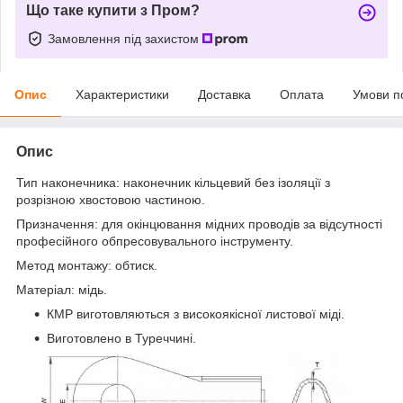
Що таке купити з Пром?
Замовлення під захистом
Опис
Характеристики
Доставка
Оплата
Умови п
Опис
Тип наконечника: наконечник кільцевий без ізоляції з
розрізною хвостовою частиною.
Призначення: для окінцювання мідних проводів за відсутності
професійного обпресовувального інструменту.
Метод монтажу: обтиск.
Матеріал: мідь.
КМР виготовляються з високоякісної листової міді.
Виготовлено в Туреччині.