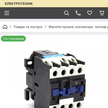
ЕЛЕКТРОТЕХНІК
Товари та послуги
Магнітні пускачі, контактори, теплові
Топ продажів