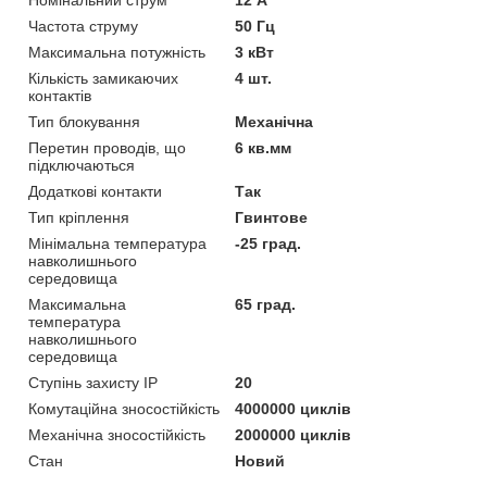
Частота струму
50 Гц
Максимальна потужність
3 кВт
Кількість замикаючих
4 шт.
контактів
Тип блокування
Механічна
Перетин проводів, що
6 кв.мм
підключаються
Додаткові контакти
Так
Тип кріплення
Гвинтове
Мінімальна температура
-25 град.
навколишнього
середовища
Максимальна
65 град.
температура
навколишнього
середовища
Ступінь захисту IP
20
Комутаційна зносостійкість
4000000 циклів
Механічна зносостійкість
2000000 циклів
Стан
Новий