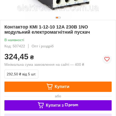
Контактор КМІ 1-12-10 12А 230В 1NO
модульний електромагнітний пускач
В наявності
Код: 507422
Опт і роздріб
324,45
₴
Мінімальна сума замовлення на сайті — 400 ₴
292,50 ₴
від 5 шт.
Купити
або
Купити з