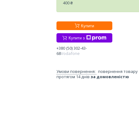
400 ₴
Купити
Купити з
+380 (50) 302-43-
68
Vodafone
повернення товару
протягом 14 днів
за домовленістю