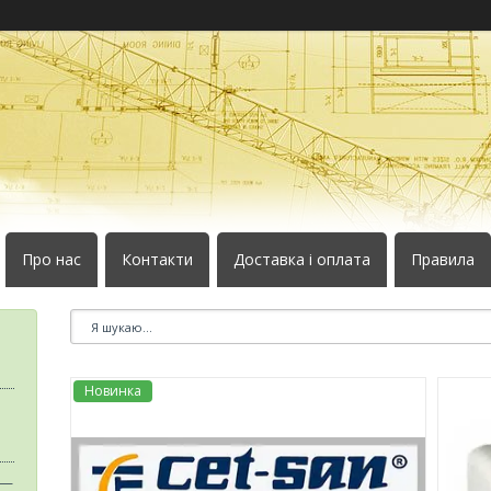
Про нас
Контакти
Доставка і оплата
Правила
Новинка
 —