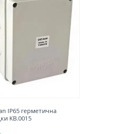
an IP65 герметична
ки KB.0015