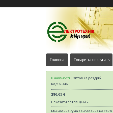
Головна
Товари та послуги
В наявності
Оптом і в роздріб
Код:
69346
286,65 ₴
Показати оптові ціни
Мінімальна сума замовлення на сайті