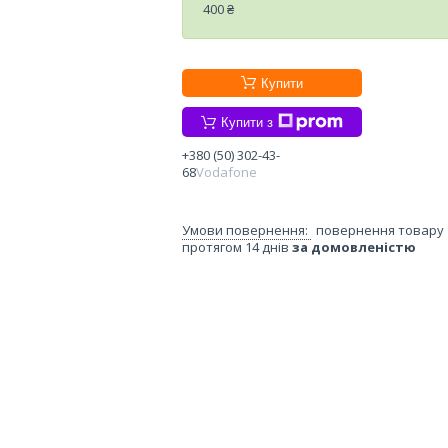
400 ₴
Купити
Купити з
+380 (50) 302-43-
68
Vodafone
повернення товару
протягом 14 днів
за домовленістю