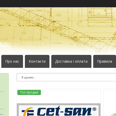
Про нас
Контакти
Доставка і оплата
Правила
Топ продаж
 —