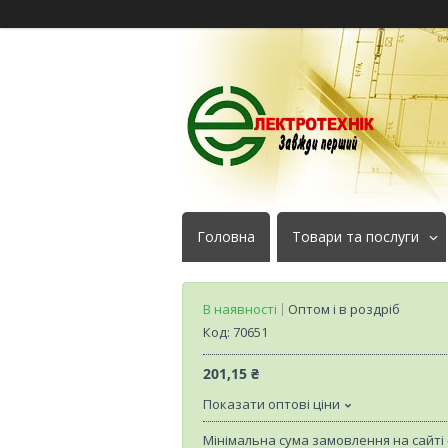
Головна
Товари та послуги
В наявності
Оптом і в роздріб
Код:
70651
201,15 ₴
Показати оптові ціни
Мінімальна сума замовлення на сайті