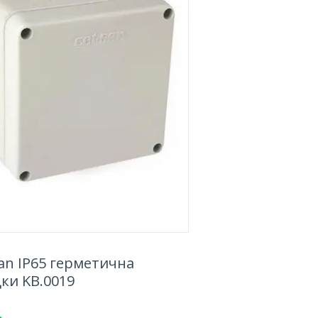
an IP65 герметична
ки KB.0019