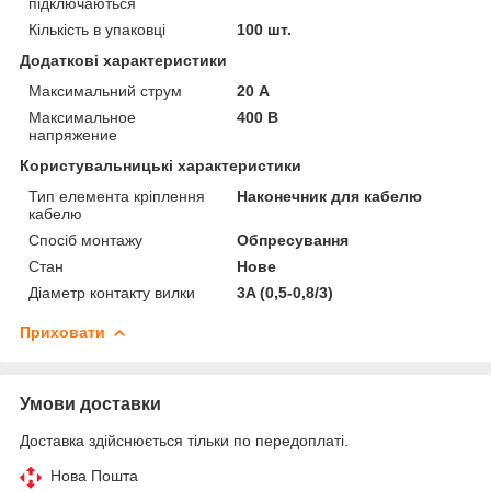
підключаються
Кількість в упаковці
100 шт.
Додаткові характеристики
Максимальний струм
20 А
Максимальное
400 В
напряжение
Користувальницькі характеристики
Тип елемента кріплення
Наконечник для кабелю
кабелю
Спосіб монтажу
Обпресування
Стан
Нове
Діаметр контакту вилки
3A (0,5-0,8/3)
Приховати
Умови доставки
Доставка здійснюється тільки по передоплаті.
Нова Пошта