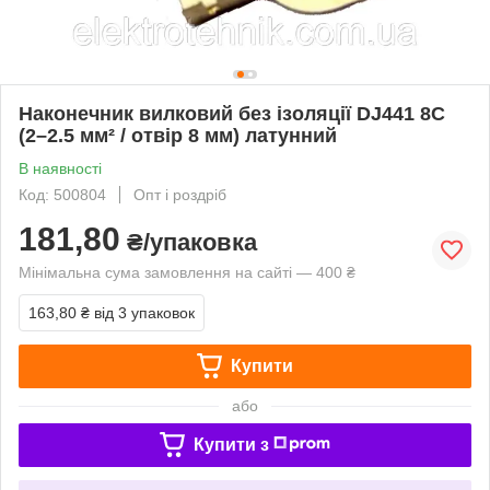
Наконечник вилковий без ізоляції DJ441 8C
(2–2.5 мм² / отвір 8 мм) латунний
В наявності
Код: 500804
Опт і роздріб
181,80
₴/упаковка
Мінімальна сума замовлення на сайті — 400 ₴
163,80 ₴
від 3 упаковок
Купити
або
Купити з