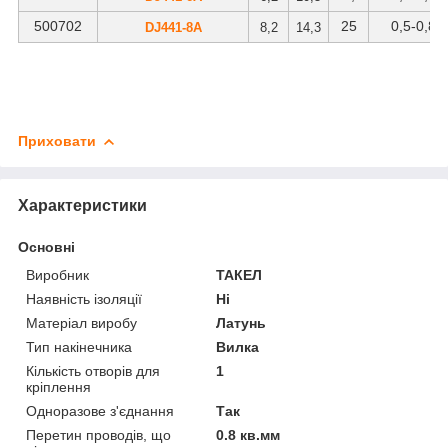
500702
25
0
,5-0,8
DJ441-8А
8,2
14,3
Приховати
Характеристики
Основні
Виробник
ТАКЕЛ
Наявність ізоляції
Ні
Матеріал виробу
Латунь
Тип накінечника
Вилка
Кількість отворів для
1
кріплення
Одноразове з'єднання
Так
Перетин проводів, що
0.8 кв.мм