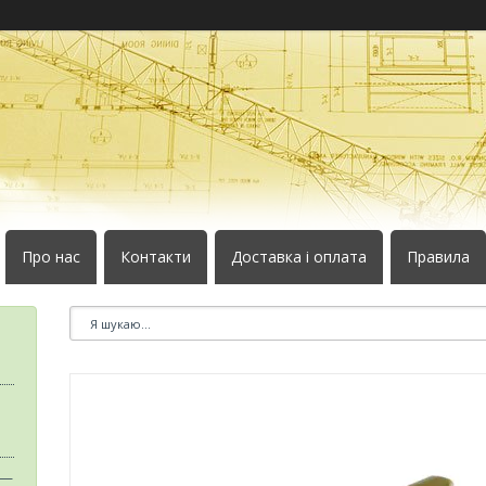
Про нас
Контакти
Доставка і оплата
Правила
 —