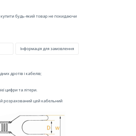
е купити будь-який товар не покидаючи
Інформація для замовлення
них дротів і кабелів;
ієї цифри та літери.
який розрахований цей кабельний