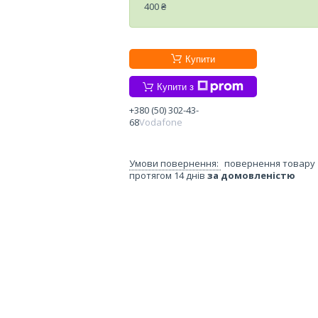
400 ₴
Купити
Купити з
+380 (50) 302-43-
68
Vodafone
повернення товару
протягом 14 днів
за домовленістю