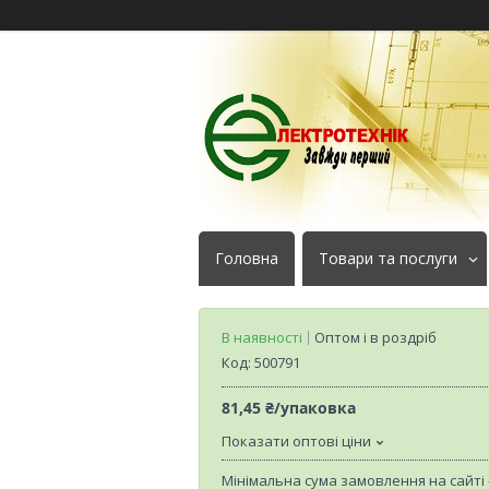
Головна
Товари та послуги
В наявності
Оптом і в роздріб
Код:
500791
81,45 ₴/упаковка
Показати оптові ціни
Мінімальна сума замовлення на сайті