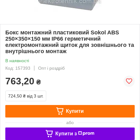
Бокс монтажний пластиковий Sokol ABS
250×350×150 мм IP66 герметичний
електромонтажний щиток для зовнішнього та
внутрішнього монтаж
В наявності
Код: 157393
Опт і роздріб
763,20
₴
724,50 ₴
від 3 шт.
Купити
або
Купити з