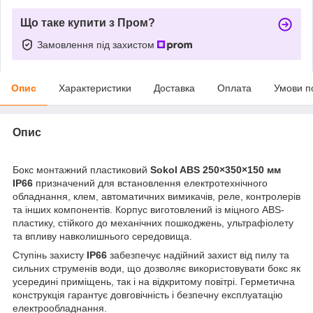
Що таке купити з Пром?
Замовлення під захистом
Опис
Характеристики
Доставка
Оплата
Умови п
Опис
Бокс монтажний пластиковий
Sokol ABS 250×350×150 мм
IP66
призначений для встановлення електротехнічного
обладнання, клем, автоматичних вимикачів, реле, контролерів
та інших компонентів. Корпус виготовлений із міцного ABS-
пластику, стійкого до механічних пошкоджень, ультрафіолету
та впливу навколишнього середовища.
Ступінь захисту
IP66
забезпечує надійний захист від пилу та
сильних струменів води, що дозволяє використовувати бокс як
усередині приміщень, так і на відкритому повітрі. Герметична
конструкція гарантує довговічність і безпечну експлуатацію
електрообладнання.