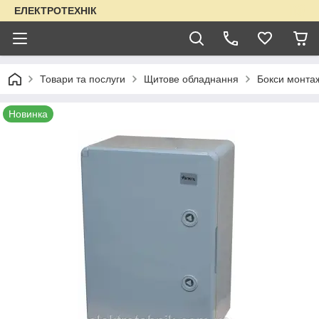
ЕЛЕКТРОТЕХНІК
Товари та послуги
Щитове обладнання
Бокси монтаж
Новинка