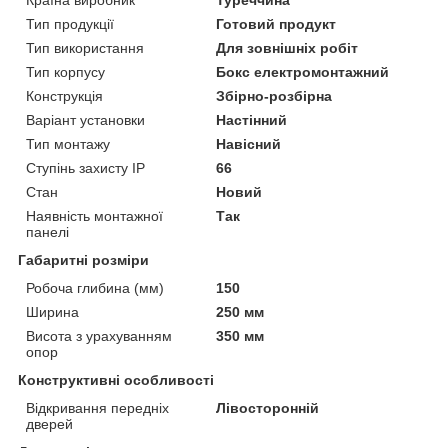
Тип продукції
Готовий продукт
Тип використання
Для зовнішніх робіт
Тип корпусу
Бокс електромонтажний
Конструкція
Збірно-розбірна
Варіант установки
Настінний
Тип монтажу
Навісний
Ступінь захисту IP
66
Стан
Новий
Наявність монтажної
Так
панелі
Габаритні розміри
Робоча глибина (мм)
150
Ширина
250 мм
Висота з урахуванням
350 мм
опор
Конструктивні особливості
Відкривання передніх
Лівосторонній
дверей