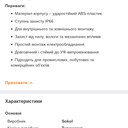
Переваги:
Матеріал корпусу – ударостійкий ABS-пластик.
Ступінь захисту IP66.
Для внутрішнього та зовнішнього монтажу.
Захист від пилу, вологи та механічних впливів.
Простий монтаж електрообладнання.
Довговічний і стійкий до УФ-випромінювання.
Підходить для промислових, побутових та
комерційних об'єктів.
Приховати
Характеристики
Основні
Виробник
Sokol
Країна виробник
Туреччина