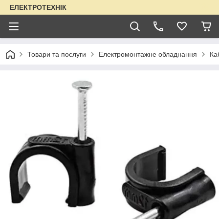
ЕЛЕКТРОТЕХНІК
Товари та послуги
Електромонтажне обладнання
Ка