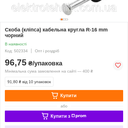
Скоба (кліпса) кабельна кругла R-16 mm
чорний
В наявності
Код: 502334
Опт і роздріб
96,75
₴/упаковка
Мінімальна сума замовлення на сайті — 400 ₴
91,80 ₴
від 10 упаковок
Купити
або
Купити з