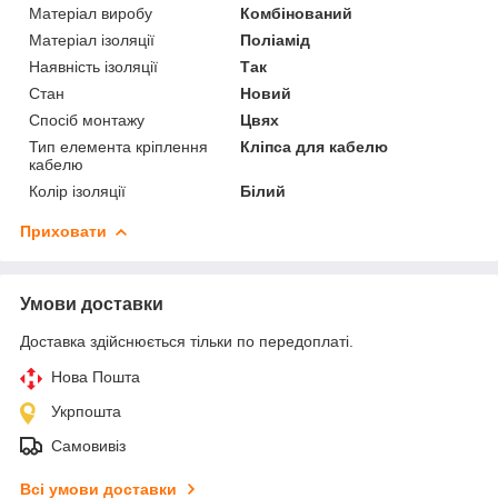
Матеріал виробу
Комбінований
Матеріал ізоляції
Поліамід
Наявність ізоляції
Так
Стан
Новий
Спосіб монтажу
Цвях
Тип елемента кріплення
Кліпса для кабелю
кабелю
Колір ізоляції
Білий
Приховати
Умови доставки
Доставка здійснюється тільки по передоплаті.
Нова Пошта
Укрпошта
Самовивіз
Всі умови доставки