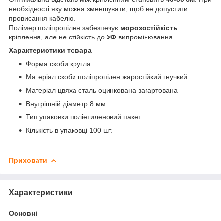
необхідності яку можна зменшувати, щоб не допустити
провисання кабелю.
Полімер поліпропілен забезпечує
морозостійкість
кріплення, але не стійкість до
УФ
випромінювання.
Характеристики товара
Форма скоби кругла
Матеріал скоби поліпропілен жаростійкий гнучкий
Матеріал цвяха сталь оцинкована загартована
Внутрішній діаметр 8 мм
Тип упаковки поліетиленовий пакет
Кількість в упаковці 100 шт.
Приховати
Характеристики
Основні