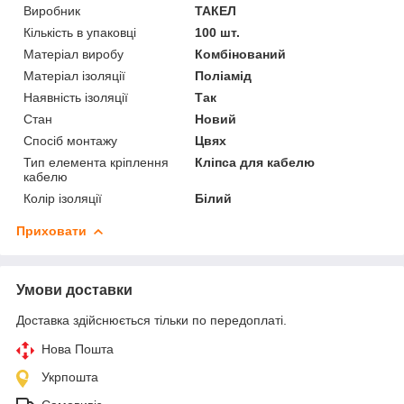
Виробник
ТАКЕЛ
Кількість в упаковці
100 шт.
Матеріал виробу
Комбінований
Матеріал ізоляції
Поліамід
Наявність ізоляції
Так
Стан
Новий
Спосіб монтажу
Цвях
Тип елемента кріплення
Кліпса для кабелю
кабелю
Колір ізоляції
Білий
Приховати
Умови доставки
Доставка здійснюється тільки по передоплаті.
Нова Пошта
Укрпошта