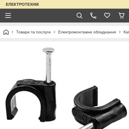
ЕЛЕКТРОТЕХНІК
Товари та послуги
Електромонтажне обладнання
Ка