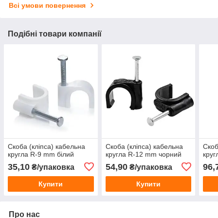
Всі умови повернення
Подібні товари компанії
Скоба (кліпса) кабельна
Скоба (кліпса) кабельна
Скоб
кругла R-9 mm білий
кругла R-12 mm чорний
круг
35,10
54,90
96,
₴/упаковка
₴/упаковка
Купити
Купити
Про нас