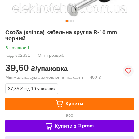
Скоба (кліпса) кабельна кругла R-10 mm
чорний
В наявності
Код: 502331
Опт і роздріб
39,60
₴/упаковка
Мінімальна сума замовлення на сайті — 400 ₴
37,35 ₴
від 10 упаковок
Купити
або
Купити з