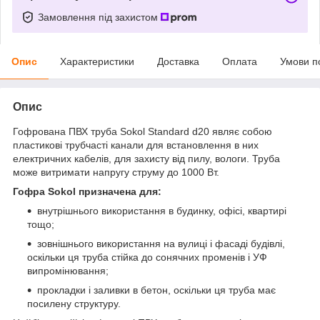
Замовлення під захистом
Опис
Характеристики
Доставка
Оплата
Умови п
Опис
Гофрована ПВХ труба Sokol Standard d20 являє собою
пластикові трубчасті канали для встановлення в них
електричних кабелів, для захисту від пилу, вологи. Труба
може витримати напругу струму до 1000 Вт.
Гофра Sokol призначена для:
внутрішнього використання в будинку, офісі, квартирі
тощо;
зовнішнього використання на вулиці і фасаді будівлі,
оскільки ця труба стійка до сонячних променів і УФ
випромінювання;
прокладки і заливки в бетон, оскільки ця труба має
посилену структуру.