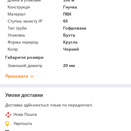
Конструкція
Гнучка
Матеріал
ПВХ
Ступінь захисту IP
65
Тип труби
Гофрована
Упаковка
Бухта
Форма перерізу
Кругла
Колір
Чорний
Габаритні розміри
Зовнішній діаметр
20 мм
Приховати
Умови доставки
Доставка здійснюється тільки по передоплаті.
Нова Пошта
Укрпошта