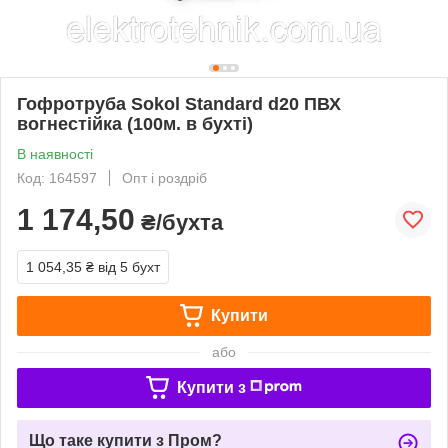
Гофротруба Sokol Standard d20 ПВХ
вогнестійка (100м. в бухті)
В наявності
Код: 164597
Опт і роздріб
1 174,50
₴/бухта
1 054,35 ₴
від 5 бухт
Купити
або
Купити з
Що таке купити з Пром?