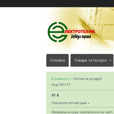
Головна
Товари та послуги
В наявності
Оптом і в роздріб
Код:
501117
81 ₴
Показати оптові ціни
Мінімальна сума замовлення на сайті