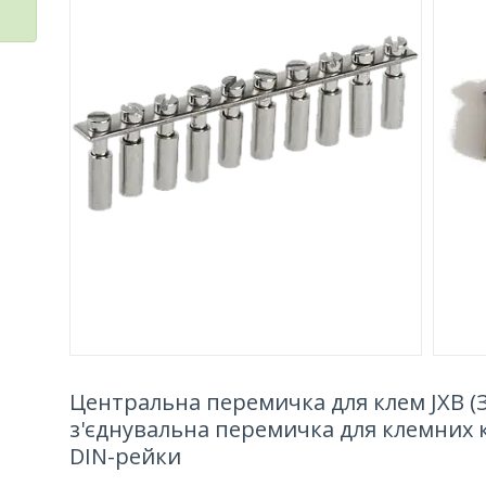
Центральна перемичка для клем JXB (ЗН
з'єднувальна перемичка для клемних 
DIN-рейки