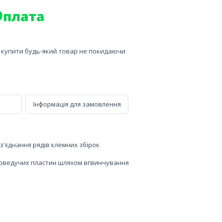
е купити будь-який товар не покидаючи
Інформація для замовлення
з'єднання рядів клемних збірок
моведучих пластин шляхом вгвинчування