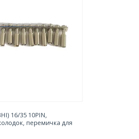
І) 16/35 10PIN,
колодок, перемичка для