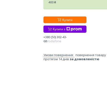
400 ₴
Купити
Купити з
+380 (50) 302-43-
68
Vodafone
повернення товару
протягом 14 днів
за домовленістю