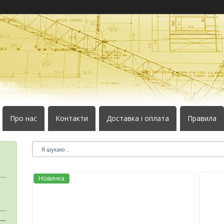
Про нас
Контакти
Доставка і оплата
Правила
Новинка
 —