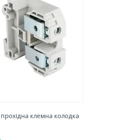
, прохідна клемна колодка