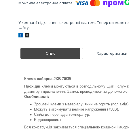
У компанії підключені електронні платежі. Тепер ви может
сайту.
Опис
Характеристики
Клема наборна JXB 70/35
Прохідні клеми
монтуються в розподільному щиті і служат
діаметру і призначення. Затиск проводиться за допомогою 
Особливості:
Зроблені клеми з матеріалу, який не горить (поліамід)
Можуть витримувати велике напруження (750В).
Стійкі до перепадів температур.
Водонепроникні.
Вся конструкція закривається спеціальною кришкой.Набор