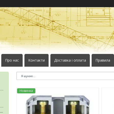
Про нас
Контакти
Доставка і оплата
Правила
Новинка
 —