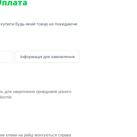
е купити будь-який товар не покидаючи
Інформація для замовлення
ь для закріплення провідників різного
болтів.
.
ние клеми на рейці монтуються справа