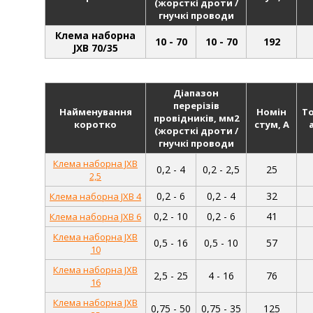
(жорсткі дроти /
гнучкі проводи
Клема наборна
10 - 70
10 - 70
192
JXB 70/35
Діапазон
перерізів
Найменування
Номін
Т
провідників, мм2
коротко
стум, А
(жорсткі дроти /
гнучкі проводи
Клема наборна JXB
0,2 - 4
0,2 - 2,5
25
2,5
0,2 - 6
0,2 - 4
32
Клема наборна JXB 4
0,2 - 10
0,2 - 6
41
Клема наборна JXB 6
Клема наборна JXB
0,5 - 16
0,5 - 10
57
10
Клема наборна JXB
2,5 - 25
4 - 16
76
16
Клема наборна JXB
0,75 - 50
0,75 - 35
125