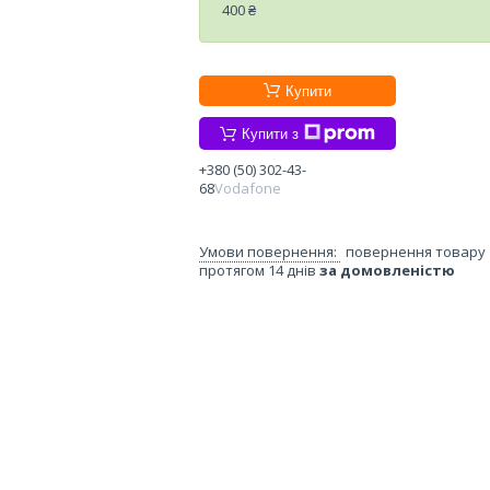
400 ₴
Купити
Купити з
+380 (50) 302-43-
68
Vodafone
повернення товару
протягом 14 днів
за домовленістю