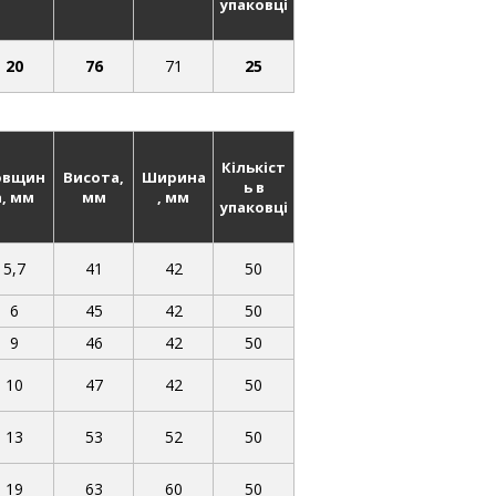
упаковці
20
76
71
25
Кількіст
овщин
Висота,
Ширина
ь в
а, мм
мм
, мм
упаковці
5,7
41
42
50
6
45
42
50
9
46
42
50
10
47
42
50
13
53
52
50
19
63
60
50