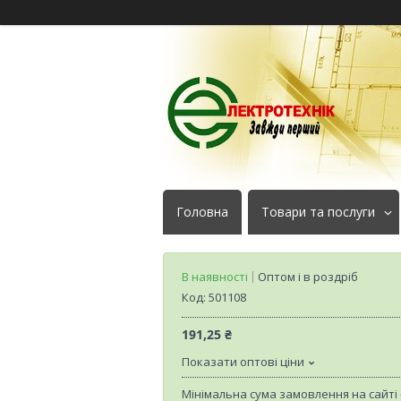
Головна
Товари та послуги
В наявності
Оптом і в роздріб
Код:
501108
191,25 ₴
Показати оптові ціни
Мінімальна сума замовлення на сайті