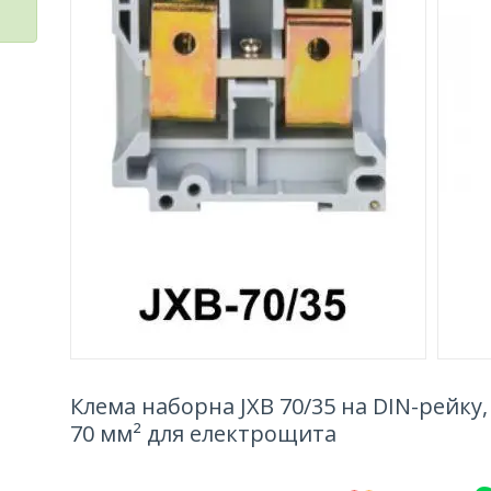
Клема наборна JXB 70/35 на DIN-рейку
70 мм² для електрощита