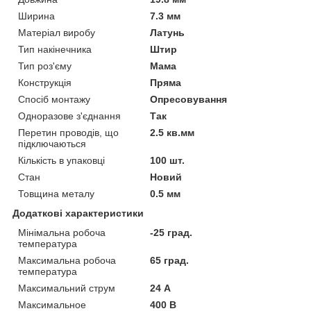
Ширина
7.3 мм
Матеріал виробу
Латунь
Тип накінечника
Штир
Тип роз'єму
Мама
Конструкція
Пряма
Спосіб монтажу
Опресовування
Одноразове з'єднання
Так
Перетин проводів, що
2.5 кв.мм
підключаються
Кількість в упаковці
100 шт.
Стан
Новий
Товщина металу
0.5 мм
Додаткові характеристики
Мінімальна робоча
-25 град.
температура
Максимальна робоча
65 град.
температура
Максимальний струм
24 А
Максимальное
400 В