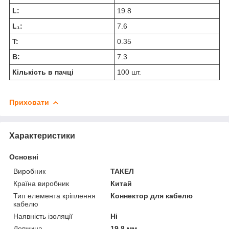
L:
19.8
L₁:
7.6
T:
0.35
В:
7.3
Кількість в пачці
100 шт.
Приховати
Характеристики
Основні
Виробник
ТАКЕЛ
Країна виробник
Китай
Тип елемента кріплення
Коннектор для кабелю
кабелю
Наявність ізоляції
Ні
Довжина
19.8 мм