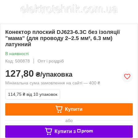
Конектор плоский DJ623-6.3C без ізоляції
"мама" (для проводу 2–2.5 мм², 6.3 мм)
латунний
В наявності
Код: 500878
Опт і роздріб
127,80
₴/упаковка
Мінімальна сума замовлення на сайті — 400 ₴
114,75 ₴
від 10 упаковок
Купити
або
Купити з