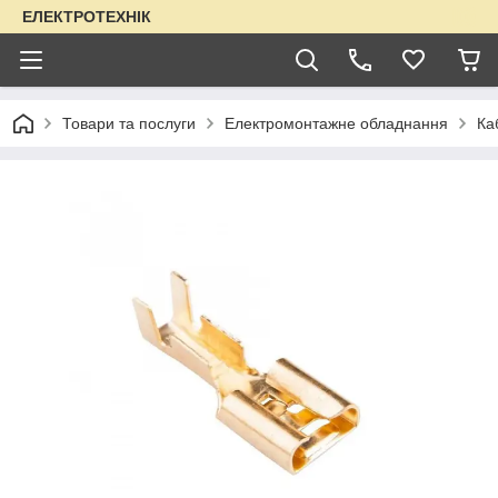
ЕЛЕКТРОТЕХНІК
Товари та послуги
Електромонтажне обладнання
Ка