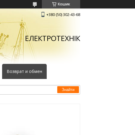
Кошик
+380 (50) 302-43-68
ЕЛЕКТРОТЕХНІК
Возврат и обмен
Знайти