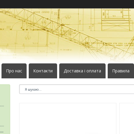
Про нас
Контакти
Доставка і оплата
Правила
 —