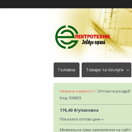
Головна
Товари та послуги
Немає в наявності
Оптом і в роздріб
Код:
500829
176,40 ₴/упаковка
Показати оптові ціни
Мінімальна сума замовлення на сайті