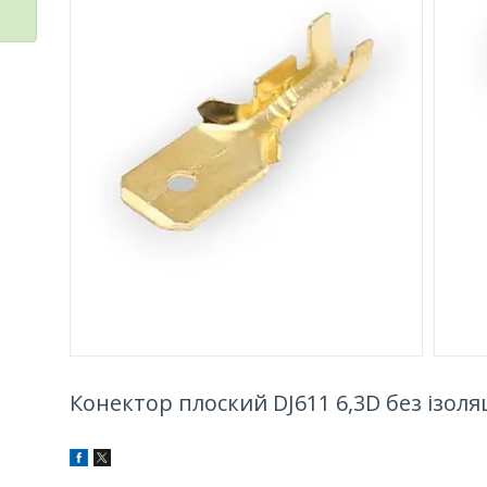
Конектор плоский DJ611 6,3D без ізоляції