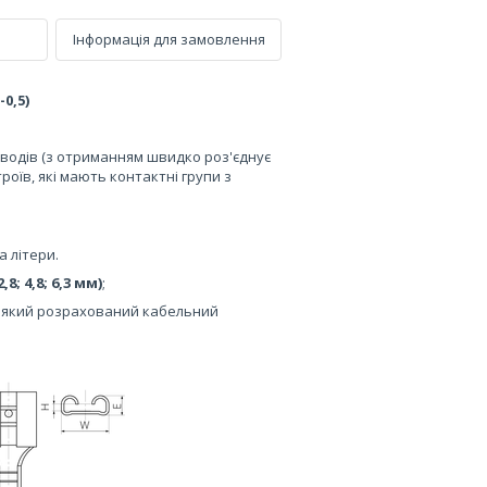
Інформація для замовлення
-0,5)
водів (з отриманням швидко роз'єднує
роїв, які мають контактні групи з
а літери.
2,8; 4,8; 6,3 мм)
;
на який розрахований кабельний