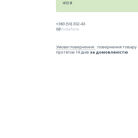
400 ₴
+380 (50) 302-43-
68
Vodafone
повернення товару
протягом 14 днів
за домовленістю