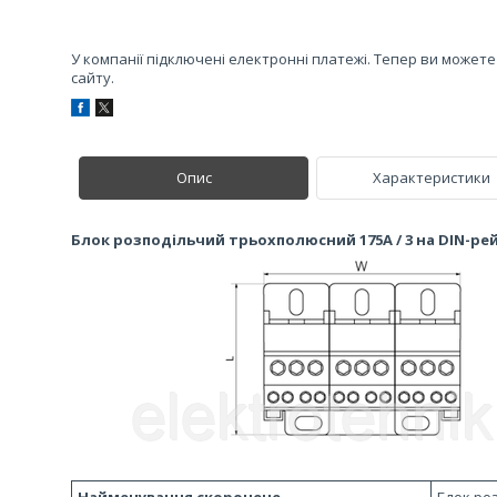
У компанії підключені електронні платежі. Тепер ви может
сайту.
Опис
Характеристики
Блок розподільчий трьохполюсний 175A / 3 на DIN-ре