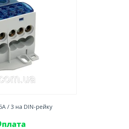
A / 3 на DIN-рейку