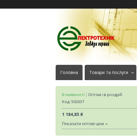
Головна
Товари та послуги
В наявності
Оптом і в роздріб
Код:
502637
1 184,85 ₴
Показати оптові ціни