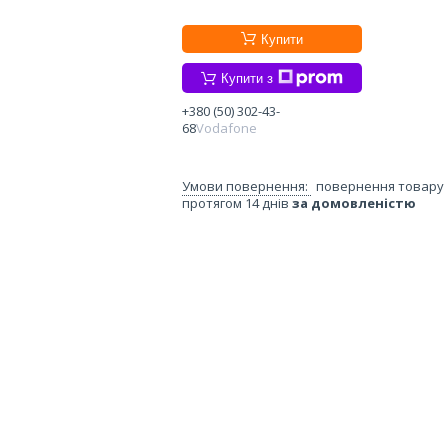
Купити
Купити з
+380 (50) 302-43-
68
Vodafone
повернення товару
протягом 14 днів
за домовленістю