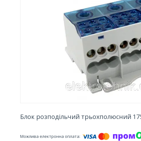
Блок розподільчий трьохполюсний 175