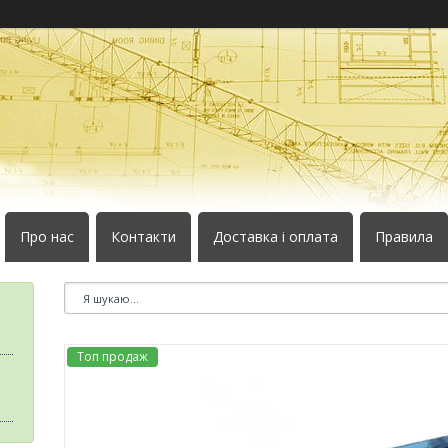
Про нас
Контакти
Доставка і оплата
Правила
Топ продаж