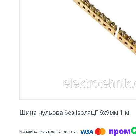
Шина нульова без ізоляції 6х9мм 1 м