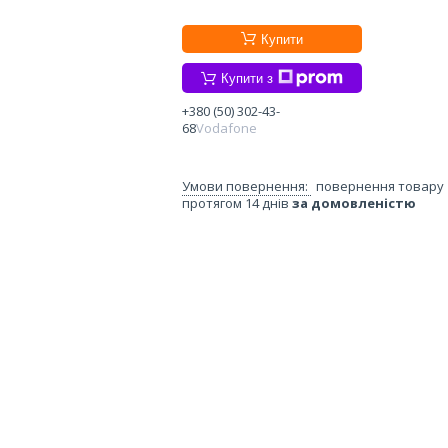
Купити
Купити з
+380 (50) 302-43-
68
Vodafone
повернення товару
протягом 14 днів
за домовленістю