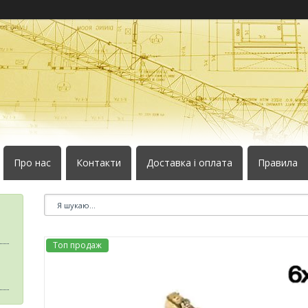
Про нас
Контакти
Доставка і оплата
Правила
Топ продаж