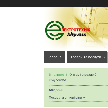
Головна
Товари та послуги
В наявності
Оптом і в роздріб
Код:
502961
607,50 ₴
Показати оптові ціни