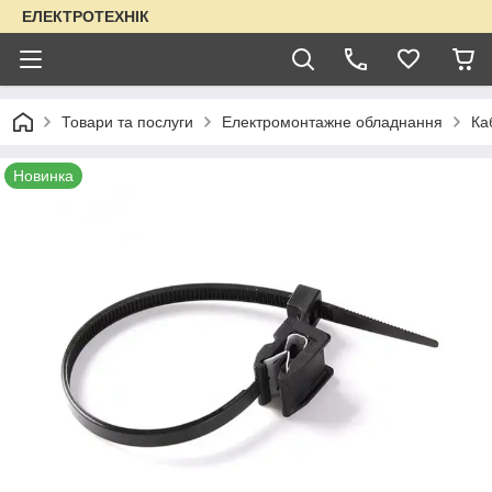
ЕЛЕКТРОТЕХНІК
Товари та послуги
Електромонтажне обладнання
Ка
Новинка