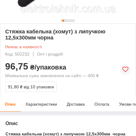
Стяжка кабельна (хомут) з липучкою
12,5х300мм чорна
Немає в наявності
Код: 502232
Опт і роздріб
96,75
₴/упаковка
Мінімальна сума замовлення на сайті — 400 ₴
91,80 ₴
від 10 упаковок
Опис
Характеристики
Доставка
Оплата
Умови п
Опис
Стяжка кабельна (хомут) з липучкою 12,5х300мм чорна