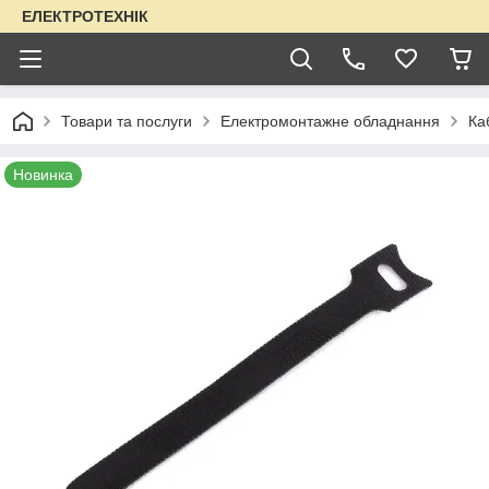
ЕЛЕКТРОТЕХНІК
Товари та послуги
Електромонтажне обладнання
Ка
Новинка