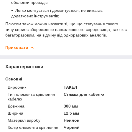
оболонки проводів;
Легко монтується і демонтується, не вимагає
додаткових інструментів;
Плюсом також можна назвати ті, що що стягування такого
типу сприяє збереженню навколишнього середовища, так як є
багаторазовим, на відміну від одноразових аналогів.
Приховати
Характеристики
Основні
Виробник
ТАКЕЛ
Тип елемента кріплення
Стяжка для кабелю
кабелю
Довжина
300 мм
Ширина
12.5 мм
Матеріал виробу
Нейлон
Колір елемента кріплення
Чорний