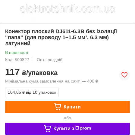
Конектор плоский DJ611-6.3B без ізоляції
"папа" (для проводу 1–1.5 мм², 6.3 мм)
латунний
В наявності
Код: 500827
Опт і роздріб
117
₴/упаковка
Мінімальна сума замовлення на сайті — 400 ₴
104,85 ₴
від 10 упаковок
Купити
або
Купити з