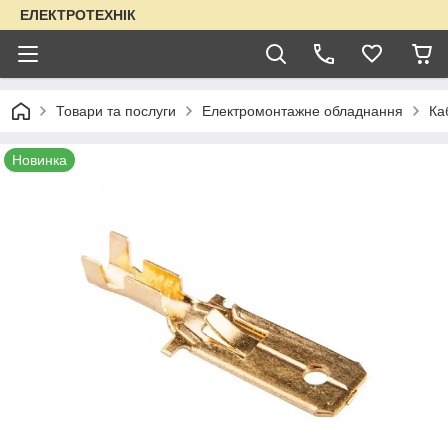
ЕЛЕКТРОТЕХНІК
Товари та послуги
Електромонтажне обладнання
Ка
Новинка