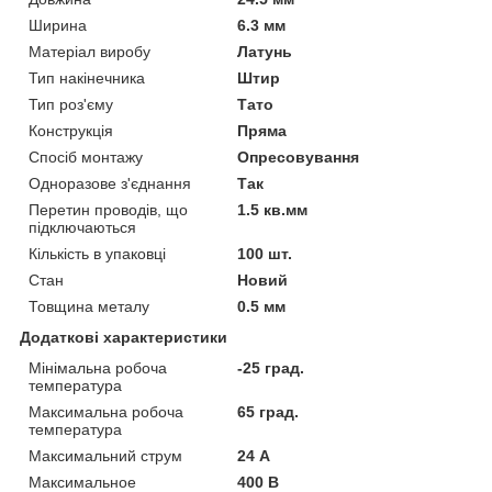
Ширина
6.3 мм
Матеріал виробу
Латунь
Тип накінечника
Штир
Тип роз'єму
Тато
Конструкція
Пряма
Спосіб монтажу
Опресовування
Одноразове з'єднання
Так
Перетин проводів, що
1.5 кв.мм
підключаються
Кількість в упаковці
100 шт.
Стан
Новий
Товщина металу
0.5 мм
Додаткові характеристики
Мінімальна робоча
-25 град.
температура
Максимальна робоча
65 град.
температура
Максимальний струм
24 А
Максимальное
400 В