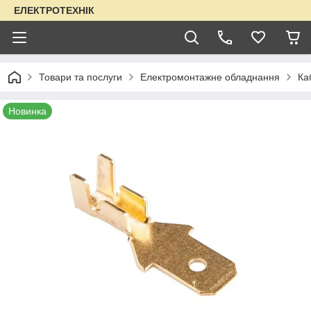
ЕЛЕКТРОТЕХНІК
Товари та послуги
Електромонтажне обладнання
Ка
Новинка