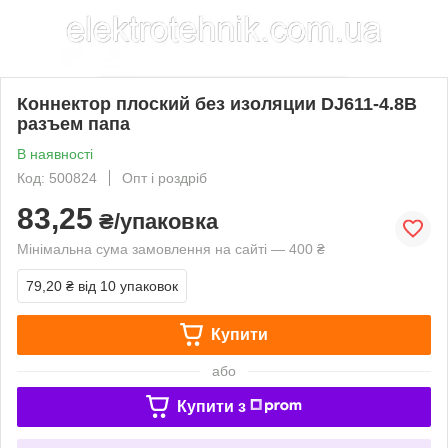
Коннектор плоский без изоляции DJ611-4.8B
разъем папа
В наявності
Код: 500824
Опт і роздріб
83,25
₴/упаковка
Мінімальна сума замовлення на сайті — 400 ₴
79,20 ₴
від 10 упаковок
Купити
або
Купити з