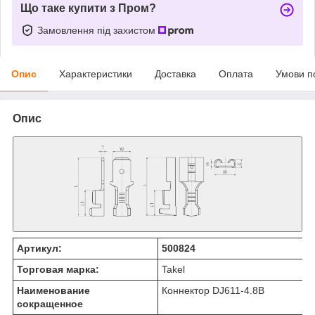
Що таке купити з Пром?
Замовлення під захистом
Опис
Характеристики
Доставка
Оплата
Умови п
Опис
Артикул:
500824
Торговая марка:
Takel
Наименование
Коннектор DJ611-4.8B
сокращенное