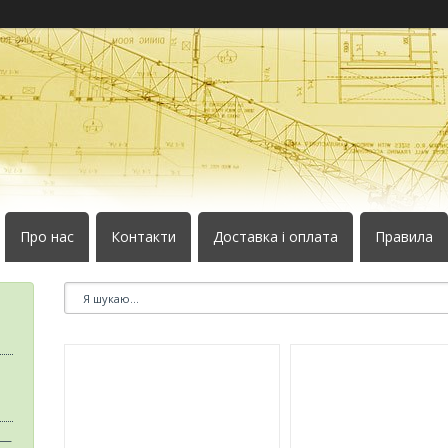
Про нас
Контакти
Доставка і оплата
Правила
 —