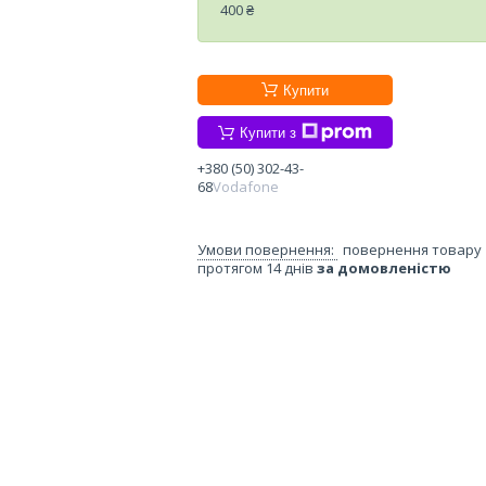
400 ₴
Купити
Купити з
+380 (50) 302-43-
68
Vodafone
повернення товару
протягом 14 днів
за домовленістю