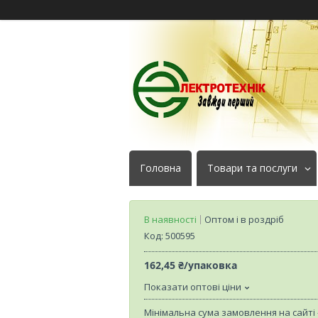
Головна
Товари та послуги
В наявності
Оптом і в роздріб
Код:
500595
162,45 ₴/упаковка
Показати оптові ціни
Мінімальна сума замовлення на сайті