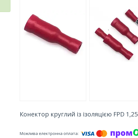
Конектор круглий із ізоляцією FPD 1,25-1