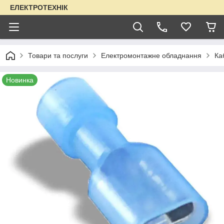
ЕЛЕКТРОТЕХНІК
Товари та послуги
Електромонтажне обладнання
Ка
Новинка