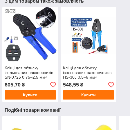
З цим товаром також замовляють
Кліщі для обтиску
Кліщі для обтиску
ізольованих наконечників
ізольованих наконечників
SN-0725 0,75–2,5 мм²
HS-30J 0,5–6 мм²
605,70
548,55
₴
₴
Купити
Купити
Подібні товари компанії