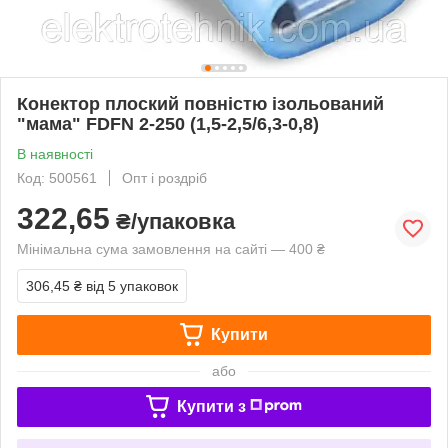
Конектор плоский повністю ізольований
"мама" FDFN 2-250 (1,5-2,5/6,3-0,8)
В наявності
Код: 500561
Опт і роздріб
322,65
₴/упаковка
Мінімальна сума замовлення на сайті — 400 ₴
306,45 ₴
від 5 упаковок
Купити
або
Купити з