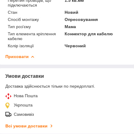
Перетин проводів, що
1.5 кв.мм
підключаються
Стан
Новий
Спосіб монтажу
Опресовування
Тип роз'єму
Мама
Тип елемента кріплення
Коннектор для кабелю
кабелю
Колір ізоляції
Червоний
Приховати
Умови доставки
Доставка здійснюється тільки по передоплаті.
Нова Пошта
Укрпошта
Самовивіз
Всі умови доставки