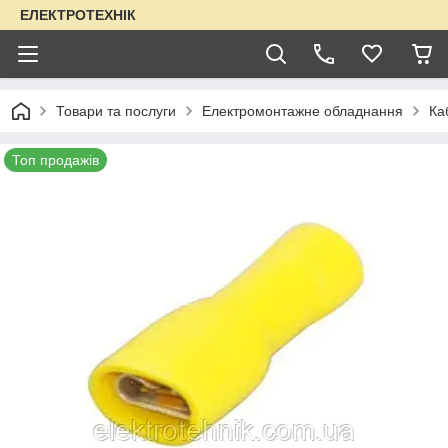
ЕЛЕКТРОТЕХНІК
Товари та послуги
Електромонтажне обладнання
Ка
Топ продажів