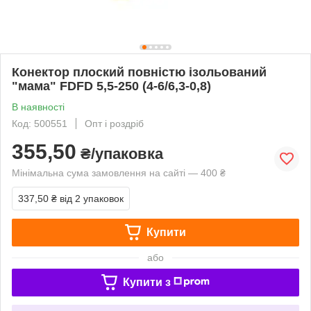
Конектор плоский повністю ізольований
"мама" FDFD 5,5-250 (4-6/6,3-0,8)
В наявності
Код: 500551
Опт і роздріб
355,50
₴/упаковка
Мінімальна сума замовлення на сайті — 400 ₴
337,50 ₴
від 2 упаковок
Купити
або
Купити з