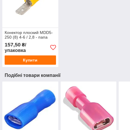
Конектор плоский МDD5-
250 (8) 4-6 / 2,8 - папа
157,50
₴/
упаковка
Купити
Подібні товари компанії