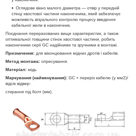
Оглядове вікно малого діаметра — отвір у передній
стінці хвостової частини наконечника, який забезпечує
можливість візуального контролю процесу введення
кабельної жили в наконечник.
Поєднання перерахованих вище характеристик, а також
оптимальної товщини стінок хвостової частини, робить
наконечники серії GC надійними та зручними в монтажі.
Призначення:
для віконцювання мідних дротів і кабелів.
Метод монтажа:
опресування.
Матеріал:
мідь
Маркування (найменування):
GC + переріз кабелю (у мм2)/
відсік відвер-
стирання під болт (мм).