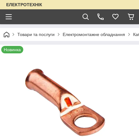
ЕЛЕКТРОТЕХНІК
Товари та послуги
Електромонтажне обладнання
Ка
Новинка