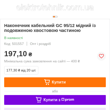
Наконечник кабельний GC 95/12 мідний із
подовженою хвостовою частиною
В наявності
Код: 501557
Опт і роздріб
197,10
₴
Мінімальна сума замовлення на сайті — 400 ₴
177,30 ₴
від 20 шт.
Купити
або
Купити з