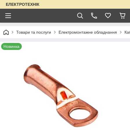
ЕЛЕКТРОТЕХНІК
Товари та послуги
Електромонтажне обладнання
Ка
Новинка