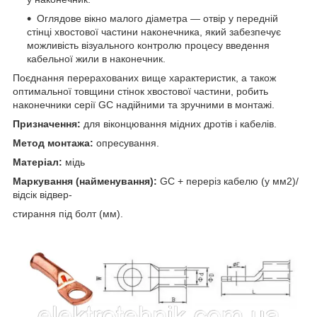
Оглядове вікно малого діаметра — отвір у передній
стінці хвостової частини наконечника, який забезпечує
можливість візуального контролю процесу введення
кабельної жили в наконечник.
Поєднання перерахованих вище характеристик, а також
оптимальної товщини стінок хвостової частини, робить
наконечники серії GC надійними та зручними в монтажі.
Призначення:
для віконцювання мідних дротів і кабелів.
Метод монтажа:
опресування.
Матеріал:
мідь
Маркування (найменування):
GC + переріз кабелю (у мм2)/
відсік відвер-
стирання під болт (мм).