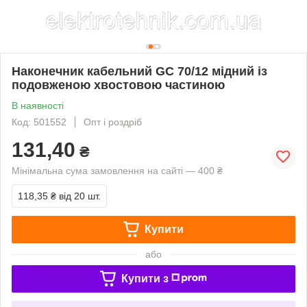
Наконечник кабельний GC 70/12 мідний із
подовженою хвостовою частиною
В наявності
Код: 501552
Опт і роздріб
131,40
₴
Мінімальна сума замовлення на сайті — 400 ₴
118,35 ₴
від 20 шт.
Купити
або
Купити з