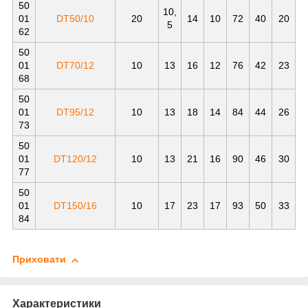
50
10,
01
DT50/10
20
14
10
72
40
20
5
62
50
01
DT70/12
10
13
16
12
76
42
23
68
50
01
DT95/12
10
13
18
14
84
44
26
73
50
01
DT120/12
10
13
21
16
90
46
30
77
50
01
DT150/16
10
17
23
17
93
50
33
84
Приховати
Характеристики