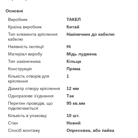
Основні
Виробник
ТАКЕЛ
Країна виробник
Китай
Тип елемента кріплення
Накінечник до кабелю
кабелю
Наявність ізоляції
Ні
Матеріал виробу
Мідь луджена
Тип накінечника
Кільце
Конструкція
Пряма
Кількість отворів для
1
кріплення
Діаметр отвору кріплення
12 мм
Одноразове з'єднання
Так
Перетин проводів, що
95 кв.мм
підключаються
Кількість в упаковці
10 шт.
Стан
Новий
Спосіб монтажу
Опресовка, або пайка