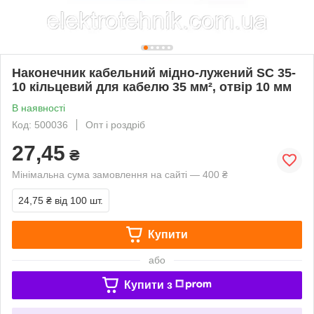
Наконечник кабельний мідно-лужений SC 35-
10 кільцевий для кабелю 35 мм², отвір 10 мм
В наявності
Код: 500036
Опт і роздріб
27,45
₴
Мінімальна сума замовлення на сайті — 400 ₴
24,75 ₴
від 100 шт.
Купити
або
Купити з