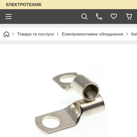
ЕЛЕКТРОТЕХНІК
Товари та послуги
Електромонтажне обладнання
Ка