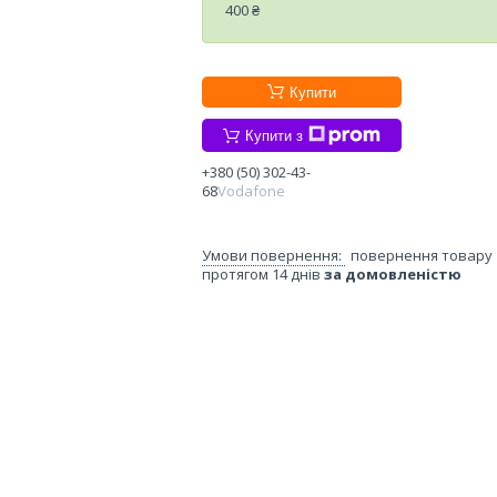
400 ₴
Купити
Купити з
+380 (50) 302-43-
68
Vodafone
повернення товару
протягом 14 днів
за домовленістю