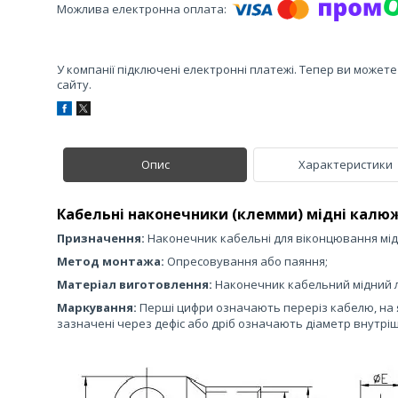
У компанії підключені електронні платежі. Тепер ви может
сайту.
Опис
Характеристики
Кабельні наконечники (клемми) мідні калюж
Призначення:
Наконечник кабельні для віконцювання мідн
Метод монтажа:
Опресовування або паяння;
Матеріал виготовлення:
Наконечник кабельний мідний 
Маркування:
Перші цифри означають переріз кабелю, на 
зазначені через дефіс або дріб означають діаметр внутріш