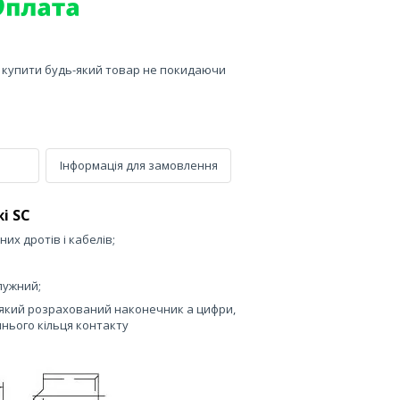
е купити будь-який товар не покидаючи
Інформація для замовлення
і SC
их дротів і кабелів;
лужний;
який розрахований наконечник а цифри,
нього кільця контакту