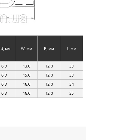
d, мм
W, мм
B, мм
L, мм
6.8
13.0
12.0
33
6.8
15.0
12.0
33
6.8
18.0
12.0
34
6.8
18.0
12.0
35