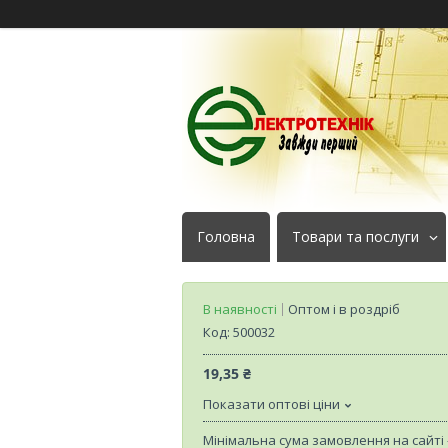
Головна
Товари та послуги
В наявності
Оптом і в роздріб
Код:
500032
19,35 ₴
Показати оптові ціни
Мінімальна сума замовлення на сайті