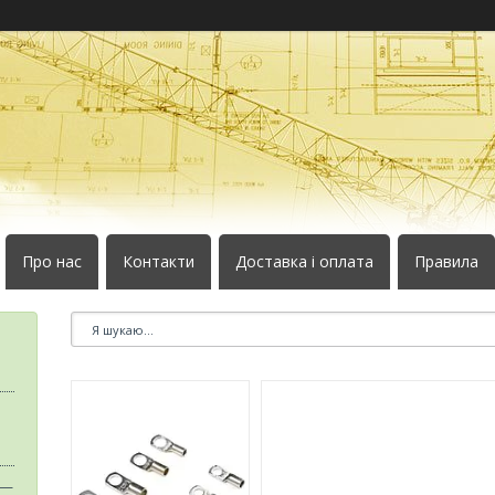
Про нас
Контакти
Доставка і оплата
Правила
 —