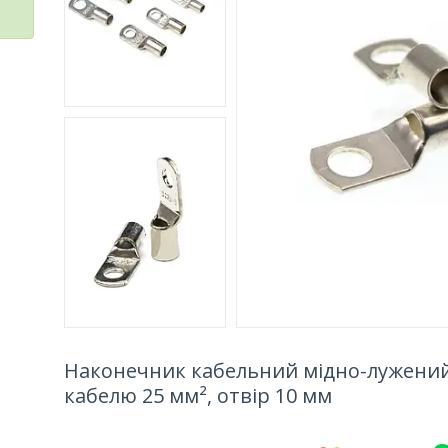
Наконечник кабельний мідно-лужений 
кабелю 25 мм², отвір 10 мм