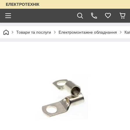
ЕЛЕКТРОТЕХНІК
Товари та послуги
Електромонтажне обладнання
Ка