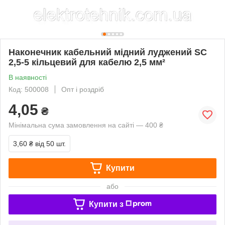
Наконечник кабельний мідний луджений SC
2,5-5 кільцевий для кабелю 2,5 мм²
В наявності
Код: 500008
Опт і роздріб
4,05
₴
Мінімальна сума замовлення на сайті — 400 ₴
3,60 ₴
від 50 шт.
Купити
або
Купити з