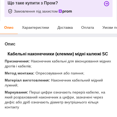
Що таке купити з Пром?
Замовлення під захистом
Опис
Характеристики
Доставка
Оплата
Умови п
Опис
Кабельні наконечники (клемми) мідні калюжі SC
Призначення:
Наконечник кабельні для віконцювання мідних
дротів і кабелів;
Метод монтажа:
Опресовування або паяння;
Матеріал виготовлення:
Наконечник кабельний мідний
лужний;
Маркування:
Перші цифри означають переріз кабелю, на
який розрахований наконечник а цифри, зазначені через
дефіс або дріб означають діаметр внутрішнього кільця
контакту