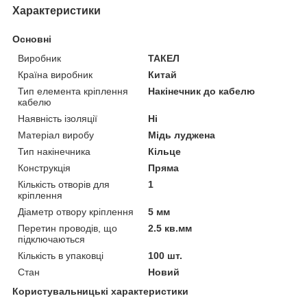
Характеристики
Основні
Виробник
ТАКЕЛ
Країна виробник
Китай
Тип елемента кріплення
Накінечник до кабелю
кабелю
Наявність ізоляції
Ні
Матеріал виробу
Мідь луджена
Тип накінечника
Кільце
Конструкція
Пряма
Кількість отворів для
1
кріплення
Діаметр отвору кріплення
5 мм
Перетин проводів, що
2.5 кв.мм
підключаються
Кількість в упаковці
100 шт.
Стан
Новий
Користувальницькі характеристики