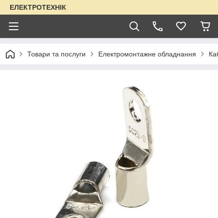
ЕЛЕКТРОТЕХНІК
Товари та послуги
Електромонтажне обладнання
Ка