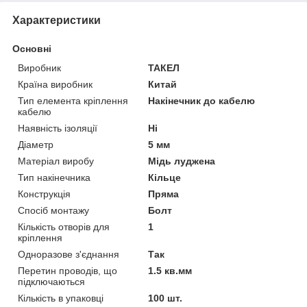
Характеристики
Основні
Виробник
ТАКЕЛ
Країна виробник
Китай
Тип елемента кріплення
Накінечник до кабелю
кабелю
Наявність ізоляції
Ні
Діаметр
5 мм
Матеріал виробу
Мідь луджена
Тип накінечника
Кільце
Конструкція
Пряма
Спосіб монтажу
Болт
Кількість отворів для
1
кріплення
Одноразове з'єднання
Так
Перетин проводів, що
1.5 кв.мм
підключаються
Кількість в упаковці
100 шт.