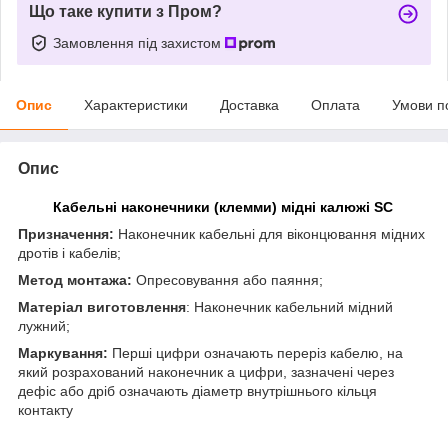
Що таке купити з Пром?
Замовлення під захистом
Опис
Характеристики
Доставка
Оплата
Умови п
Опис
Кабельні наконечники (клемми) мідні калюжі SC
Призначення:
Наконечник кабельні для віконцювання мідних
дротів і кабелів;
Метод монтажа:
Опресовування або паяння;
Матеріал виготовлення
: Наконечник кабельний мідний
лужний;
Маркування:
Перші цифри означають переріз кабелю, на
який розрахований наконечник а цифри, зазначені через
дефіс або дріб означають діаметр внутрішнього кільця
контакту