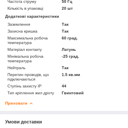
Частота струму
50 Гц
Кількість в упаковці
20 шт
Додаткові характеристики
Заземлення
Так
Захисна кришка
Так
Максимальна робоча
60 град.
температура
Матеріал контакту
Латунь
Мінімальна робоча
-25 град.
температура
Нейтраль
Так
Перетин проводів, що
1.5 кв.мм
підключаються
Ступінь захисту IP
44
Тип кріплення жил дроту
Гвинтовий
Приховати
Умови доставки