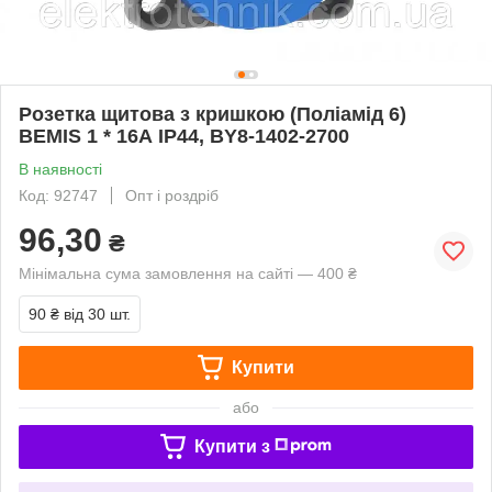
Розетка щитова з кришкою (Поліамід 6)
BEMIS 1 * 16А IP44, BY8-1402-2700
В наявності
Код: 92747
Опт і роздріб
96,30
₴
Мінімальна сума замовлення на сайті — 400 ₴
90 ₴
від 30 шт.
Купити
або
Купити з