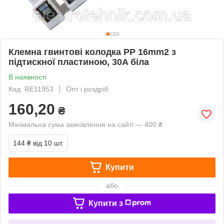
Клемна гвинтові колодка PP 16mm2 з
підтискної пластиною, 30A біла
В наявності
Код: RE11953
Опт і роздріб
160,20
₴
Мінімальна сума замовлення на сайті — 400 ₴
144 ₴
від 10 шт.
Купити
або
Купити з