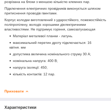
розрізана на блоки з меншою кількістю клемних пар.
Підключення електричних провідників виконується шляхом
притиснення проводів гвинтами.
Корпус колодки виготовлений з ударостійкого, пожежостійкість
поліпропілену, володіє хорошими діелектричними
властивостями. Не підтримує горіння, самозатухающая
Матеріал металевої планки - латунь.
максимальний перетин дроту підключається: 16
квітня. мм
допустима величина номінального струму 30 А;
номінальна напруга: 400 В;
напруга ізоляції: 450;
кількість контактів: 12 пар.
Приховати
Характеристики