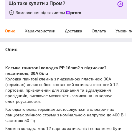
Що таке купити з Пром?
Замовлення під захистом
Опис
Характеристики
Доставка
Оплата
Умови п
Опис
Клемна гвинтові колодка PP 16mm2 з підтискної
пластиною, 30A біла
Колодка гвинтові клемна з пиджимною пластиною 30А
(термінал) являє собою контактний затискач гвинтовий 12-
портовий, призначений для з'єднання та відгалуження
провідників, виключає можливість замикання на корпус
електроустановки.
Колодка клемна термінал застосовується в електричних
ланцюгах змінного струму з номінальною напругою до 400 В і
частотою 50 Гц.
Клемна колодка має 12 парних затискачів і легко може бути