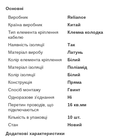
Основні
Виробник
Reliance
Країна виробник
Китай
Тип елемента кріплення
Клемна колодка
кабелю
Наявність ізоляції
Так
Матеріал виробу
Латунь
Колір елемента кріплення
Білий
Матеріал ізоляції
Поліамід
Колір ізоляції
Білий
Конструкція
Пряма
Спосіб монтажу
Гвинт
Одноразове з'єднання
Ні
Перетин проводів, що
16 кв.мм
підключаються
Кількість в упаковці
10 шт.
Стан
Новий
Додаткові характеристики