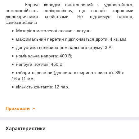
Корпус колодки виготовлений з ударостійкого,
пожежостійкість поліпропілену, що володіє хорошими
діелектричними свойствами. Не підтримує горіння,
самозагасаюча
Матеріал металевої планки - латунь.
максимальний перетин підключається дроти: 4 кв. мм
допустима величина номінального струму: 3 А;
номінальна напруга: 400 В;
напруга ізоляції: 450 В;
габаритні розміри (довжина х ширина х висота): 89 х
16 х 11 мм;
кількість контактів: 12 пар.
Приховати
Характеристики