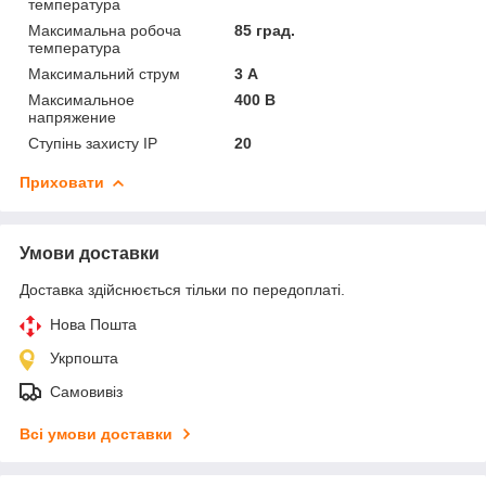
температура
Максимальна робоча
85 град.
температура
Максимальний струм
3 А
Максимальное
400 В
напряжение
Ступінь захисту IP
20
Приховати
Умови доставки
Доставка здійснюється тільки по передоплаті.
Нова Пошта
Укрпошта
Самовивіз
Всі умови доставки