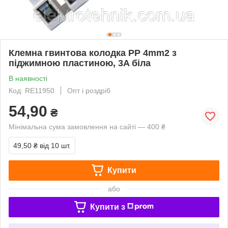
Клемна гвинтова колодка PP 4mm2 з
піджимною пластиною, 3A біла
В наявності
Код: RE11950
Опт і роздріб
54,90
₴
Мінімальна сума замовлення на сайті — 400 ₴
49,50 ₴
від 10 шт.
Купити
або
Купити з