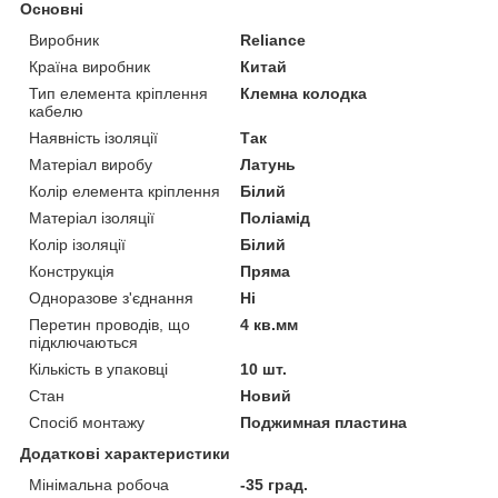
Основні
Виробник
Reliance
Країна виробник
Китай
Тип елемента кріплення
Клемна колодка
кабелю
Наявність ізоляції
Так
Матеріал виробу
Латунь
Колір елемента кріплення
Білий
Матеріал ізоляції
Поліамід
Колір ізоляції
Білий
Конструкція
Пряма
Одноразове з'єднання
Ні
Перетин проводів, що
4 кв.мм
підключаються
Кількість в упаковці
10 шт.
Стан
Новий
Спосіб монтажу
Поджимная пластина
Додаткові характеристики
Мінімальна робоча
-35 град.