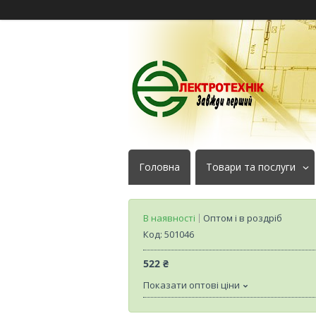
Головна
Товари та послуги
В наявності
Оптом і в роздріб
Код:
501046
522 ₴
Показати оптові ціни