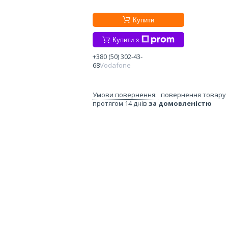
Купити
Купити з
+380 (50) 302-43-
68
Vodafone
повернення товару
протягом 14 днів
за домовленістю