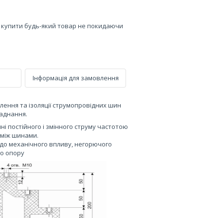
е купити будь-який товар не покидаючи
Інформація для замовлення
ення та ізоляції струмопровідних шин
ладнання.
постійного і змінного струму частотою
в між шинами.
до механічного впливу, негорючого
го опору