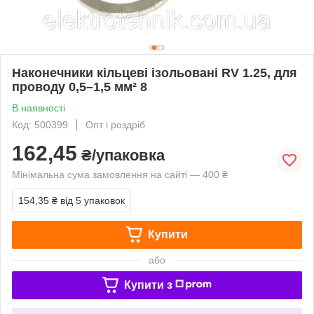
Наконечники кільцеві ізольовані RV 1.25, для
проводу 0,5–1,5 мм² 8
В наявності
Код: 500399
Опт і роздріб
162,45
₴/упаковка
Мінімальна сума замовлення на сайті — 400 ₴
154,35 ₴
від 5 упаковок
Купити
або
Купити з