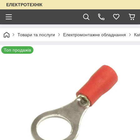
ЕЛЕКТРОТЕХНІК
Товари та послуги
Електромонтажне обладнання
Ка
Топ продажів