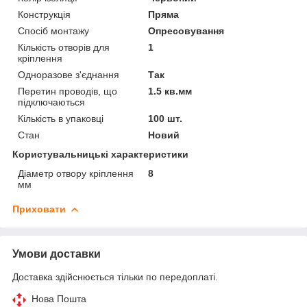
Конструкція
Пряма
Спосіб монтажу
Опресовування
Кількість отворів для
1
кріплення
Одноразове з'єднання
Так
Перетин проводів, що
1.5 кв.мм
підключаються
Кількість в упаковці
100 шт.
Стан
Новий
Користувальницькі характеристики
Діаметр отвору кріплення
8
мм
Приховати
Умови доставки
Доставка здійснюється тільки по передоплаті.
Нова Пошта