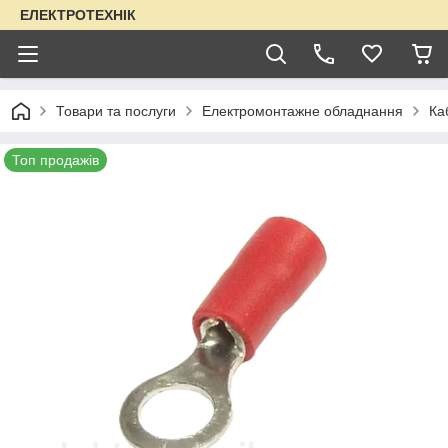
ЕЛЕКТРОТЕХНІК
Товари та послуги
Електромонтажне обладнання
Ка
Топ продажів