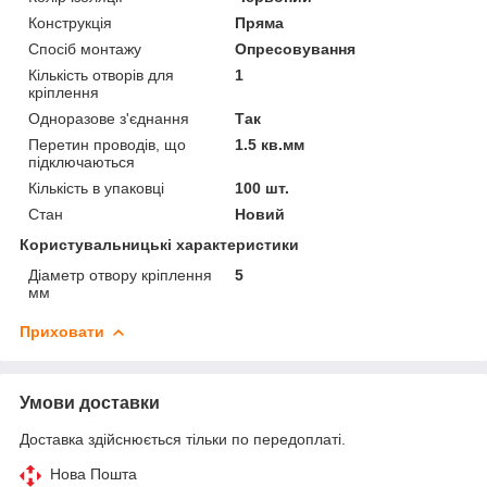
Конструкція
Пряма
Спосіб монтажу
Опресовування
Кількість отворів для
1
кріплення
Одноразове з'єднання
Так
Перетин проводів, що
1.5 кв.мм
підключаються
Кількість в упаковці
100 шт.
Стан
Новий
Користувальницькі характеристики
Діаметр отвору кріплення
5
мм
Приховати
Умови доставки
Доставка здійснюється тільки по передоплаті.
Нова Пошта