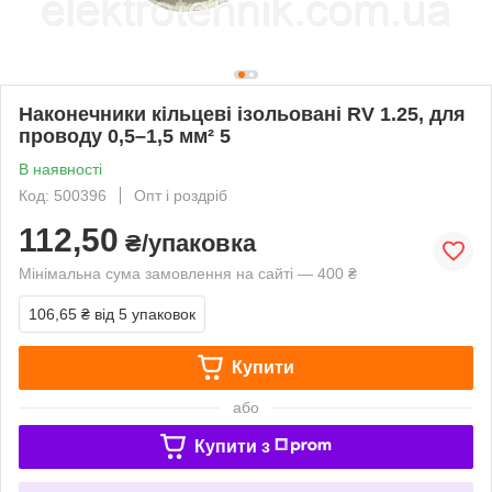
Наконечники кільцеві ізольовані RV 1.25, для
проводу 0,5–1,5 мм² 5
В наявності
Код: 500396
Опт і роздріб
112,50
₴/упаковка
Мінімальна сума замовлення на сайті — 400 ₴
106,65 ₴
від 5 упаковок
Купити
або
Купити з