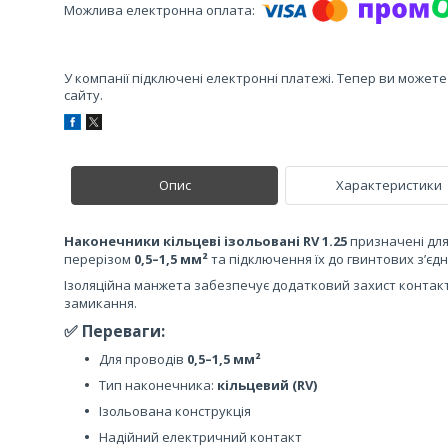
У компанії підключені електронні платежі. Тепер ви может
сайту.
Опис
Характеристики
Наконечники кільцеві ізольовані RV 1.25
призначені для
перерізом
0,5–1,5 мм²
та підключення їх до гвинтових з’єд
Ізоляційна манжета забезпечує додатковий захист контак
замикання.
✅ Переваги:
Для проводів
0,5–1,5 мм²
Тип наконечника:
кільцевий (RV)
Ізольована конструкція
Надійний електричний контакт