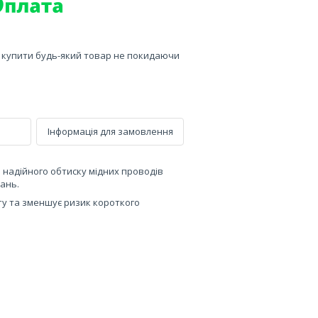
е купити будь-який товар не покидаючи
Інформація для замовлення
 надійного обтиску мідних проводів
нань.
ту та зменшує ризик короткого