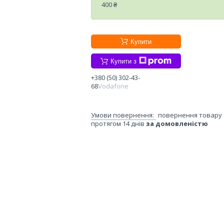
400 ₴
Купити
Купити з
+380 (50) 302-43-
68
Vodafone
повернення товару
протягом 14 днів
за домовленістю