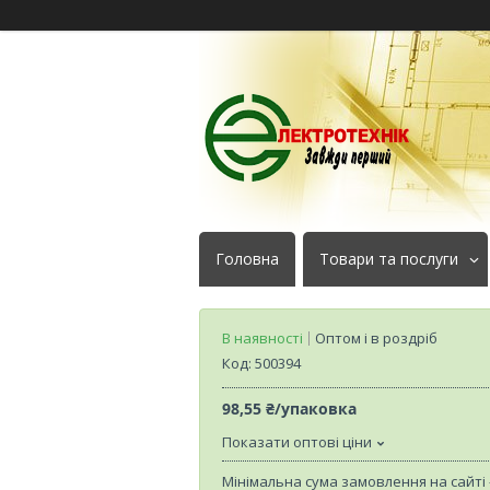
Головна
Товари та послуги
В наявності
Оптом і в роздріб
Код:
500394
98,55 ₴/упаковка
Показати оптові ціни
Мінімальна сума замовлення на сайті