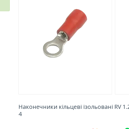
Наконечники кільцеві ізольовані RV 1.2
4