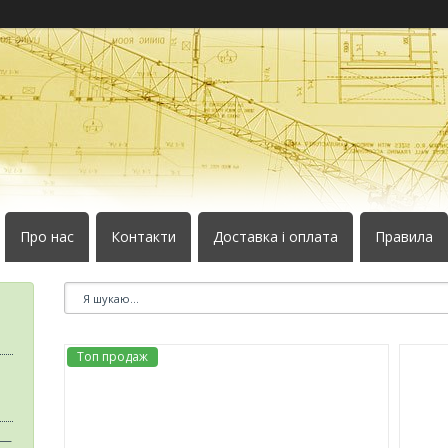
Про нас
Контакти
Доставка і оплата
Правила
Топ продаж
 —