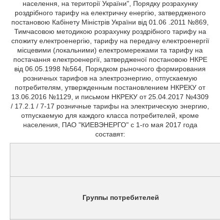
населення, на території України", Порядку розрахунку
роздрібного тарифу на електричну енергію, затвердженого
постановою Кабінету Міністрів України від 01.06 .2011 №869,
Тимчасовою методикою розрахунку роздрібного тарифу на
спожиту електроенергію, тарифу на передачу електроенергії
місцевими (локальними) електромережами та тарифу на
постачання електроенергії, затвердженої постановою НКРЕ
від 06.05.1998 №564, Порядком рыночного формирования
розничных тарифов на электроэнергию, отпускаемую
потребителям, утвержденным постановлением НКРЕКУ от
13.06.2016 №1129, и письмом НКРЕКУ от 25.04.2017 №4309
/ 17.2.1 / 7-17 розничные тарифы на электрическую энергию,
отпускаемую для каждого класса потребителей, кроме
населения, ПАО "КИЕВЭНЕРГО" с 1-го мая 2017 года
составят:
Группы потребителей