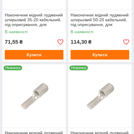
Наконечник мідний луджений
Наконечник мідний луджений
штирьовий 35-20 кабельний,
штирьовий 50-20 кабельний,
під опресування, для
під опресування, для
проводу 35 мм², довжина 20
проводу 50 мм², довжина 20
В наявності
В наявності
мм
мм
71,55
114,30
₴
₴
Купити
Купити
Новинка
Новинка
Наконечник мідний луджений
Наконечник мідний луджений