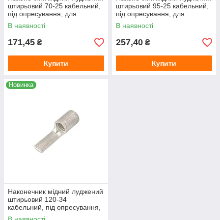
штирьовий 70-25 кабельний,
штирьовий 95-25 кабельний,
під опресування, для
під опресування, для
проводу 70 мм², довжина 25
проводу 95 мм², довжина 25
В наявності
В наявності
мм
мм
171,45
257,40
₴
₴
Купити
Купити
Новинка
Наконечник мідний луджений
штирьовий 120-34
кабельний, під опресування,
для проводу 120 мм²,
В наявності