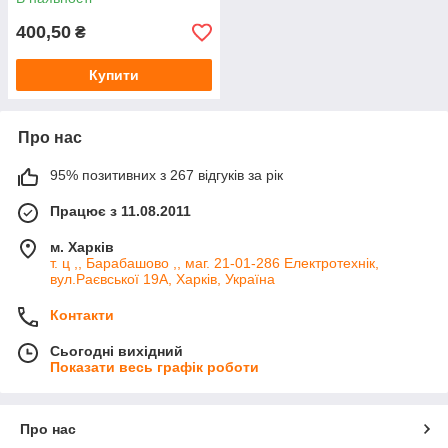
довжина 34 мм
400,50
₴
Купити
Про нас
95% позитивних з 267 відгуків за рік
Працює з 11.08.2011
м. Харків
т. ц ,, Барабашово ,, маг. 21-01-286 Електротехнік,
вул.Раєвської 19А, Харків, Україна
Контакти
Сьогодні вихідний
Показати весь графік роботи
Про нас