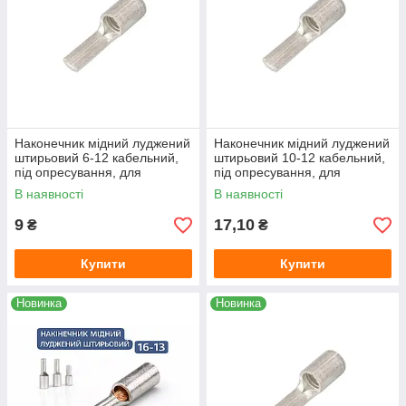
Наконечник мідний луджений
Наконечник мідний луджений
штирьовий 6-12 кабельний,
штирьовий 10-12 кабельний,
під опресування, для
під опресування, для
проводу 6 мм², довжина 12
проводу 10 мм², довжина 12
В наявності
В наявності
мм
мм
9
17,10
₴
₴
Купити
Купити
Новинка
Новинка