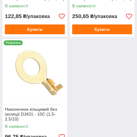
В наявності
В наявності
122,85
250,65
₴/упаковка
₴/упаковка
Купити
Купити
Новинка
Наконечник кільцевий без
ізоляції DJ431 - 10С (1,5-
2,5/10)
В наявності
96,75
₴/упаковка