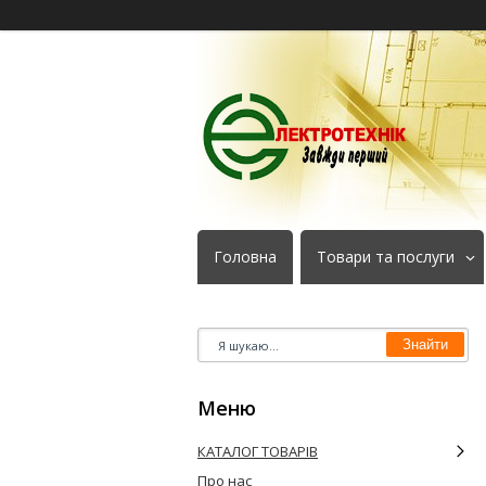
Головна
Товари та послуги
Знайти
КАТАЛОГ ТОВАРІВ
Про нас