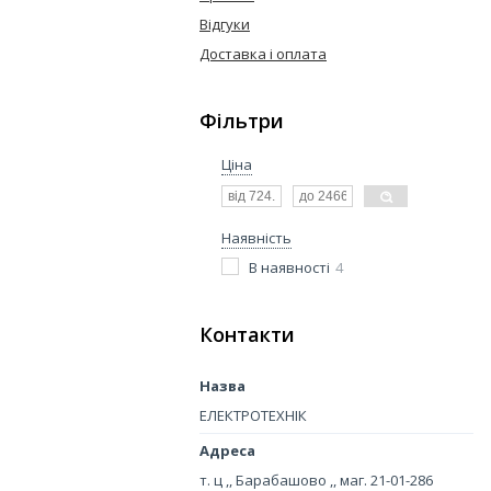
Відгуки
Доставка і оплата
Фільтри
Ціна
Наявність
В наявності
4
Контакти
ЕЛЕКТРОТЕХНІК
т. ц ,, Барабашово ,, маг. 21-01-286