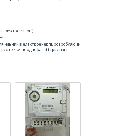
я електроенергії;
ії.
ічильників електроенергії, розробляючи
 ряд включає однофазні і трифазні