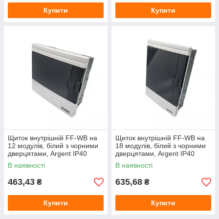
Купити
Купити
Щиток внутрішній FF-WB на
Щиток внутрішній FF-WB на
12 модулів, білий з чорними
18 модулів, білий з чорними
дверцятами, Argent IP40
дверцятами, Argent IP40
TAKEL
TAKEL
В наявності
В наявності
463,43
635,68
₴
₴
Купити
Купити