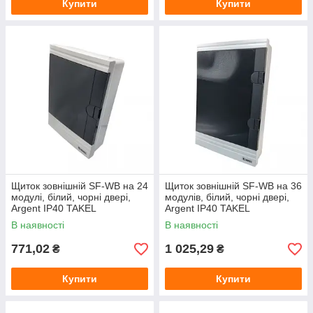
Купити
Купити
Щиток зовнішній SF-WB на 24
Щиток зовнішній SF-WB на 36
модулі, білий, чорні двері,
модулів, білий, чорні двері,
Argent IP40 TAKEL
Argent IP40 TAKEL
В наявності
В наявності
771,02
1 025,29
₴
₴
Купити
Купити