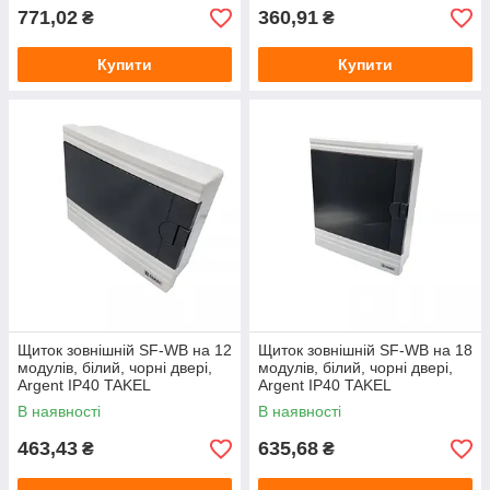
771,02
360,91
₴
₴
Купити
Купити
Щиток зовнішній SF-WB на 12
Щиток зовнішній SF-WB на 18
модулів, білий, чорні двері,
модулів, білий, чорні двері,
Argent IP40 TAKEL
Argent IP40 TAKEL
В наявності
В наявності
463,43
635,68
₴
₴