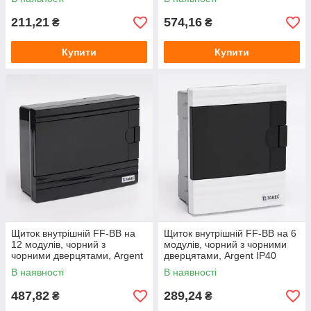
211,21
574,16
₴
₴
Купити
Купити
Щиток внутрішній FF-BB на
Щиток внутрішній FF-BB на 6
12 модулів, чорний з
модулів, чорний з чорними
чорними дверцятами, Argent
дверцятами, Argent IP40
IP40 TAKEL
TAKEL
В наявності
В наявності
487,82
289,24
₴
₴