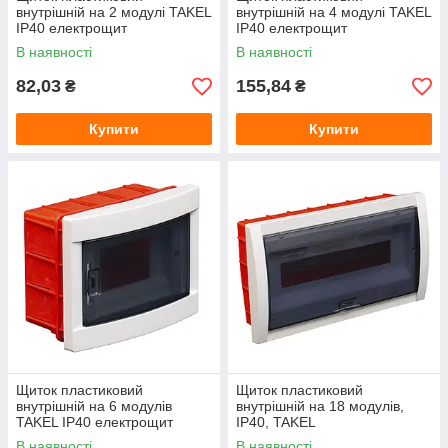
внутрішній на 2 модулі TAKEL
внутрішній на 4 модулі TAKEL
IP40 електрощит
IP40 електрощит
розподільчий
розподільчий
В наявності
В наявності
82,03
155,84
₴
₴
Купити
Купити
Щиток пластиковий
Щиток пластиковий
внутрішній на 6 модулів
внутрішній на 18 модулів,
TAKEL IP40 електрощит
IP40, TAKEL
розподільчий
В наявності
В наявності