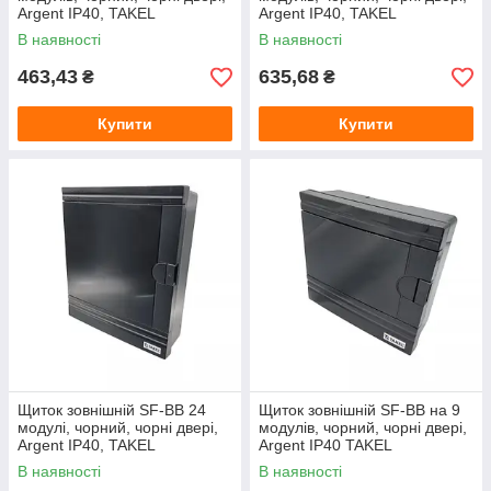
Argent IP40, TAKEL
Argent IP40, TAKEL
Екологічність:
без галогенів, безпечні для здоров’я
В наявності
В наявності
463,43
635,68
₴
₴
Купити
Купити
Щиток зовнішній SF-BB 24
Щиток зовнішній SF-BB на 9
модулі, чорний, чорні двері,
модулів, чорний, чорні двері,
Argent IP40, TAKEL
Argent IP40 TAKEL
В наявності
В наявності