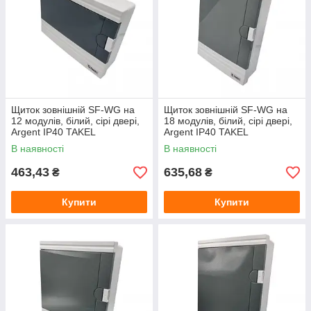
Щиток зовнішній SF-WG на
Щиток зовнішній SF-WG на
12 модулів, білий, сірі двері,
18 модулів, білий, сірі двері,
Argent IP40 TAKEL
Argent IP40 TAKEL
В наявності
В наявності
463,43
635,68
₴
₴
Купити
Купити