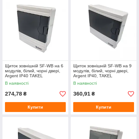
Щиток зовнішній SF-WB на 6
Щиток зовнішній SF-WB на 9
модулів, білий, чорні двері,
модулів, білий, чорні двері,
Argent IP40 TAKEL
Argent IP40, TAKEL
В наявності
В наявності
274,78
360,91
₴
₴
Купити
Купити