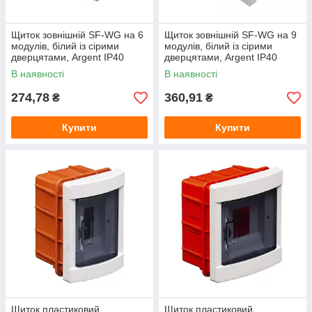
Щиток зовнішній SF-WG на 6
Щиток зовнішній SF-WG на 9
модулів, білий із сірими
модулів, білий із сірими
дверцятами, Argent IP40
дверцятами, Argent IP40
TAKEL
TAKEL
В наявності
В наявності
274,78
360,91
₴
₴
Купити
Купити
Щиток пластиковий
Щиток пластиковий