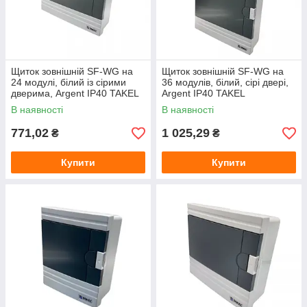
Щиток зовнішній SF-WG на
Щиток зовнішній SF-WG на
24 модулі, білий із сірими
36 модулів, білий, сірі двері,
дверима, Argent IP40 TAKEL
Argent IP40 TAKEL
В наявності
В наявності
771,02
1 025,29
₴
₴
Купити
Купити