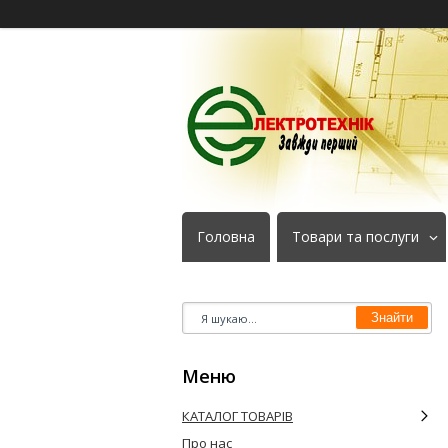
Головна
Товари та послуги
Знайти
КАТАЛОГ ТОВАРІВ
Про нас