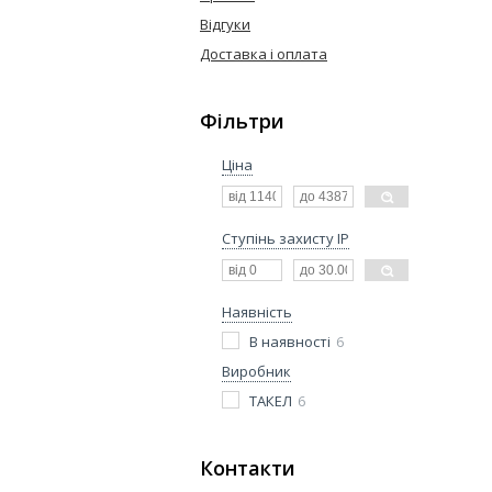
Відгуки
Доставка і оплата
Фільтри
Ціна
Ступінь захисту IP
Наявність
В наявності
6
Виробник
ТАКЕЛ
6
Контакти