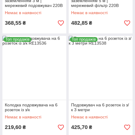
заземленням 3 м |
заземленням 5 м |
мережевий подовжувач 220В
мережевий фільтр 220В
Немає в наявності
Немає в наявності
368,55
482,85
₴
₴
Топ продажів
Топ продажів
Колодка подовжувача на 6
Подовжувач на 6 розеток із з/
розеток із з/к
к 3 метри
Немає в наявності
Немає в наявності
219,60
425,70
₴
₴