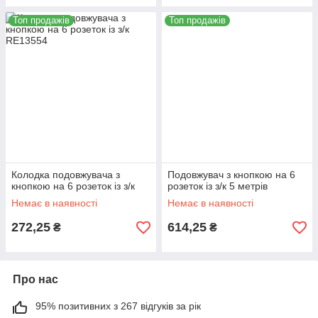
Топ продажів
Топ продажів
Колодка подовжувача з
Подовжувач з кнопкою на 6
кнопкою на 6 розеток із з/к
розеток із з/к 5 метрів
Немає в наявності
Немає в наявності
272,25
614,25
₴
₴
Про нас
95% позитивних з 267 відгуків за рік