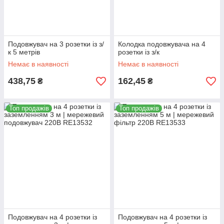
Подовжувач на 3 розетки із з/
Колодка подовжувача на 4
к 5 метрів
розетки із з/к
Немає в наявності
Немає в наявності
438,75
162,45
₴
₴
Топ продажів
Топ продажів
Подовжувач на 4 розетки із
Подовжувач на 4 розетки із