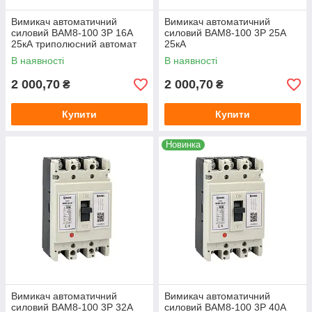
Вимикач автоматичний
Вимикач автоматичний
силовий ВАМ8-100 3P 16А
силовий ВАМ8-100 3Р 25А
25кА триполюсний автомат
25кА
захисту
В наявності
В наявності
2 000,70
2 000,70
₴
₴
Купити
Купити
Новинка
Вимикач автоматичний
Вимикач автоматичний
силовий ВАМ8-100 3P 32А
силовий ВАМ8-100 3Р 40А