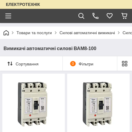
ЕЛЕКТРОТЕХНІК
Товари та послуги
Силові автоматичні вимикачі
Сило
Вимикачі автоматичні силові ВАМ8-100
Сортування
0
Фільтри