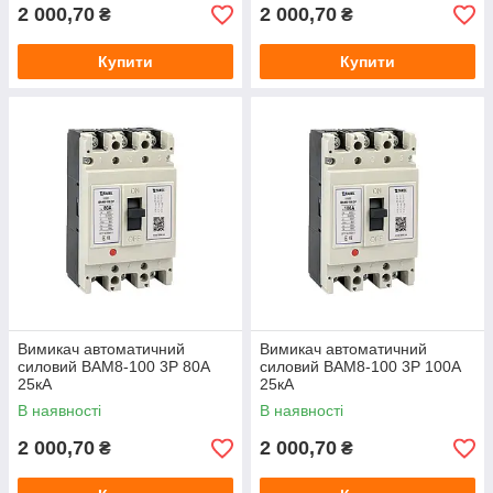
2 000,70
2 000,70
₴
₴
Купити
Купити
Вимикач автоматичний
Вимикач автоматичний
силовий ВАМ8-100 3Р 80А
силовий ВАМ8-100 3Р 100А
25кА
25кА
В наявності
В наявності
2 000,70
2 000,70
₴
₴