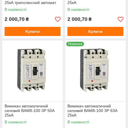
25кА триполюсний автомат
25кА
захисту
В наявності
В наявності
2 000,70
2 000,70
₴
₴
Купити
Купити
Новинка
Вимикач автоматичний
Вимикач автоматичний
силовий ВАМ8-100 3Р 50А
силовий ВАМ8-100 3Р 63А
25кА
25кА
В наявності
В наявності