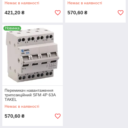
Немає в наявності
Немає в наявності
421,20
570,60
₴
₴
Новинка
Перемикач навантаження
трипозиційний SFM 4P 63A
TAKEL
Немає в наявності
570,60
₴