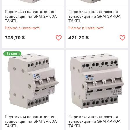
Перемикач навантаження
Перемикач навантаження
трипозиційний SFM 2P 63A
трипозиційний SFM 3P 40A
TAKEL
TAKEL
Немає в наявності
Немає в наявності
308,70
421,20
₴
₴
Новинка
Перемикач навантаження
Перемикач навантаження
трипозиційний SFM 3P 63A
трипозиційний SFM 4P 40A
TAKEL
TAKEL