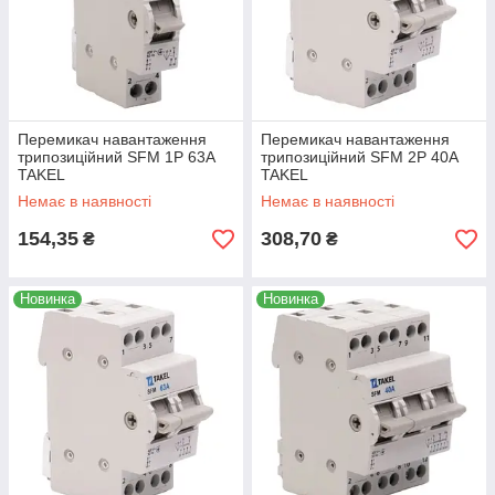
Перемикач навантаження
Перемикач навантаження
трипозиційний SFM 1P 63A
трипозиційний SFM 2P 40A
TAKEL
TAKEL
Немає в наявності
Немає в наявності
154,35
308,70
₴
₴
Новинка
Новинка