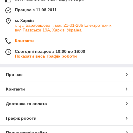
Працює з 11.08.2011
м. Харків
т. ц ,, Барабашово ,, маг. 21-01-286 Електротехнік,
вул.Раєвської 19А, Харків, Україна
Контакти
Сьогодні працює з 10:00 до 16:00
Показати весь графік роботи
Про нас
Контакти
Доставка та оплата
Графік роботи
Повна версія сайту