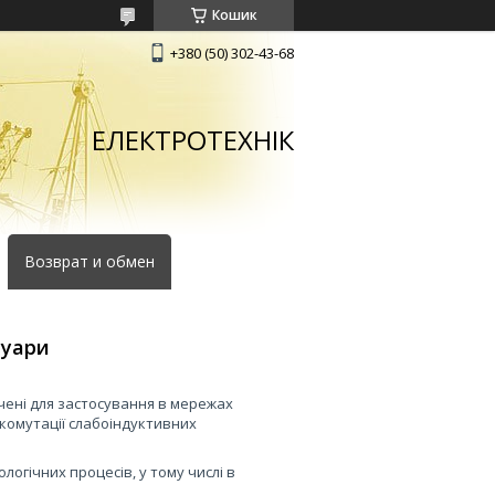
Кошик
+380 (50) 302-43-68
ЕЛЕКТРОТЕХНІК
Возврат и обмен
суари
чені для застосування в мережах
 комутації слабоіндуктивних
огічних процесів, у тому числі в