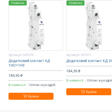
Новинка
Новинка
507370
507371
Додатковий контакт КД
Додатковий контакт КД 2
1НО+1НЗ
184,50 ₴
184,50 ₴
В наявності
Оптом і в роздрі
В наявності
Оптом і в роздріб
Купити
Купити