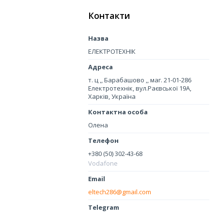
Контакти
ЕЛЕКТРОТЕХНІК
т. ц ,, Барабашово ,, маг. 21-01-286
Електротехнік, вул.Раєвської 19А,
Харків, Україна
Олена
+380 (50) 302-43-68
Vodafone
eltech286@gmail.com