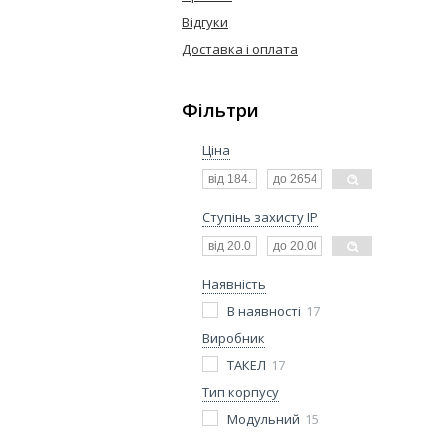
Відгуки
Доставка і оплата
Фільтри
Ціна
Ступінь захисту IP
Наявність
В наявності
17
Виробник
ТАКЕЛ
17
Тип корпусу
Модульний
15