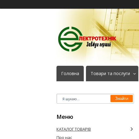
Головна
Товари та послуги
Знайти
КАТАЛОГ ТОВАРІВ
Про нас