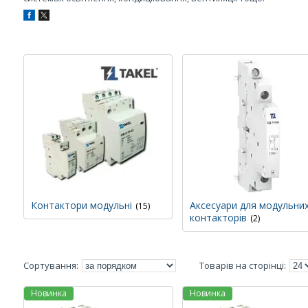
Контактори модульні
Аксесуари для модульни
15
контакторів
2
Новинка
Новинка